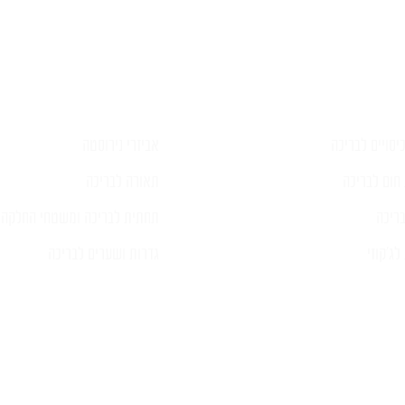
 על
ות כל
מה,
יסויים לבריכה
אביזרי נירוסטה
חום לבריכה
תאורה לבריכה
ריכה
תחתית לבריכה ומשטחי החלקה
ג'קוזי
גדרות ושערים לבריכה