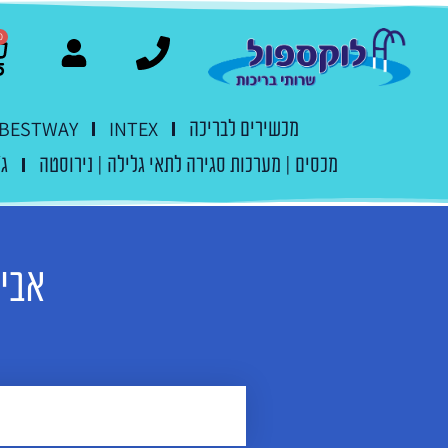
0
מכשירים לבריכה
INTEX
BESTWAY
מכסים | מערכות סגירה לתאי גלילה | נירוסטה
ג'
אביז