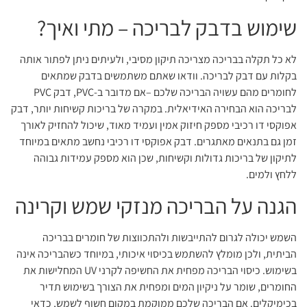
שימוש בדבק לבריכה – מתי ואיך?
לא כל תקלה בבריכה מצריכה תיקון מסיבי, ולעיתים ניתן לפתור אותה
בקלות עם דבק לבריכה. וודאו שאתם משתמשים בדבק שמתאים
לחומרים מהם עשויה הבריכה שלכם –אם מדובר ב-PVC, דבק PVC
לבריכה הוא הבחירה האידיאלית. במקרה של בריכות קשיחות יותר, דבק
אפוקסי דו רכיבי מספק חיזוק אמין ועמיד מאוד, שיכול להחזיק לאורך
זמן גם בתנאים מאתגרים. דבק אפוקסי דו רכיבי נחשב מתאים במיוחד
לתיקון של בריכות גדולות וקשיחות, שכן הוא מספק עמידות גבוהה
ללחץ ולמים.
הגנה על הבריכה מנזקי שמש וקרינה
השמש יכולה לגרום להתייבשות ולהתכווצות של חומרים בבריכה
הביתית, ולכן מומלץ להשתמש בכיסוי איכותי, במיוחד כשהבריכה אינה
בשימוש. כיסוי הבריכה מפחית את החשיפה לקרני UV המחלישות את
החומרים, שומר על ניקיון המים ומפחית את הצורך בשימוש תדיר
בכימיקלים. אם הבריכה שלכם ממוקמת במקום חשוף לשמש, כדאי