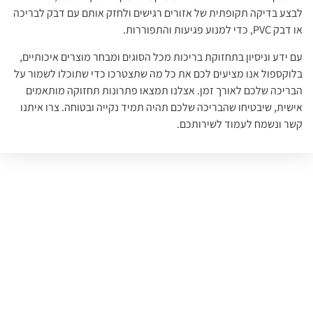
לבצע בדיקה תקופתית של אזורים רגישים ולחזק אותם עם דבק לבריכה
או דבק PVC, כדי למנוע פגיעות והתפוררות.
עם ידע וניסיון בתחזוקת בריכות מכל הסוגים ומבחר מוצרים איכותיים,
בלוקספול אנו מציעים לכם את כל מה שתצטרכו כדי שתוכלו לשמור על
הבריכה שלכם לאורך זמן. אצלנו תמצאו פתרונות תחזוקה מותאמים
אישית, שיבטיחו שהבריכה שלכם תהיה תמיד נקייה ובטוחה. צרו איתנו
קשר ונשמח לעמוד לשירותכם.
יש לכם שאלה?
השאירו לפרטים ונציג יחזור אליכם
בהקדם