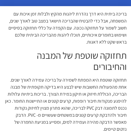
בריכה ביתית היא דרך נהדרת ליהנות מהקיץ ולבלות זמן איכות עם
המשפחה, אבל כדי להבטיח שהבריכה תישאר במצב טוב לאורך שנים,
חשוב לשמור על תחזוקה נכונה. עם הקפדה על כללי תחזוקה בסיסיים
ושימוש בחומרים איכותיים, תוכלו ליהנות מהבריכה הביתית שלכם
בראש שקט ללא דאגות.
תחזוקה שוטפת של המבנה
והחיבורים
תחזוקה שוטפת היא המפתח לשמירה על בריכה עמידה לאורך שנים.
אחת מהפעולות החשובות שיש לבצע היא בדיקה תקופתית של מבנה
הבריכה, הכוללת חיזוק או תיקון במידת הצורך. בריכות ביתיות עלולות
להיפגע מנקודות חיבור רופפות, קרעים קטנים או התיישנות החומר. כאן
נכנס לתמונה דבק PVC לבריכה, שהוא פתרון מצוין לחיזוק נקודות
חיבור ולהדבקת קרעים קטנים במשטחים שעשויים מ- PVC. הדבק
מאפשר הדבקה מהירה ועמידה למים, ומסייע במניעת החמרה של
נזקים קיימים.