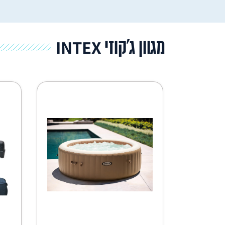
מגוון ג'קוזי INTEX