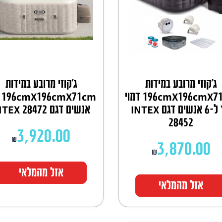
ג'קוזי מרובע במידות
ג'קוזי מרובע במידות
196cmX196cmX71cm דמוי
עץ ל-6 אנשים דגם INTEX
אנשים דגם INTEX 28472
28452
3,920.00
₪
3,870.00
₪
אזל מהמלאי
אזל מהמלאי