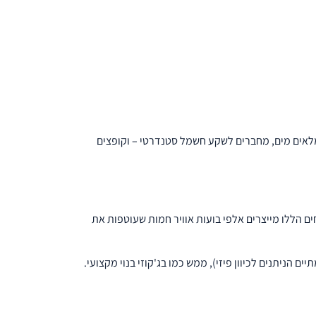
מלאים מים, מחברים לשקע חשמל סטנדרטי – וקופצים
 אוויר בתחתית הג'קוזי. הפתחים הללו מייצרים אלפי בועות אוויר חמות שעוטפות את
 הניתנים לכיוון פיזי), ממש כמו בג'קוזי בנוי מקצועי.