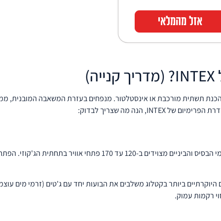
אזל מהמלאי
)
ך בהכנת תשתית מורכבת או אינסטלטור. מנפחים בעזרת המשאבה המובנית, מ
I, הנה מה שצריך לבדוק:
רוב דגמי הבסיס והביניים מצוידים ב-120 עד 170 פתחי
יוקרתיים ביותר בקטלוג משלבים את הבועות יחד עם ג'טים (זרמי מים עוצמתיים
י רקמות עמוק.