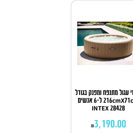
זי עגול מתנפח ומפנק בגודל
216cmX71cm ל-6 אנשים
INTEX 28428
3,190.00
₪