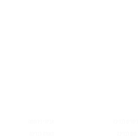
יש לכם שאלה?
פרטים ונציג יחזור אליכם בהקדם
יסויים לבריכה
אביזרי נירוסטה
חום לבריכה
תאורה לבריכה