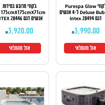
ג'קוזי Purespa Glow
ג'קוזי מרובע במידות
Deluxe Bubble ל-4 אנשים
דגם Intex 28494
אנשים דגם INTEX 28446
3,920.00
3,990.00
₪
₪
אזל מהמלאי
אזל מהמלאי