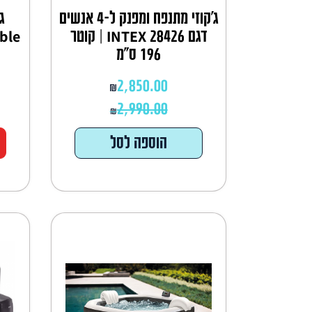
ג'קוזי מתנפח ומפנק ל-4 אנשים
דגם INTEX 28426 | קוטר
196 ס"מ
2,850.00
₪
2,990.00
₪
הוספה לסל