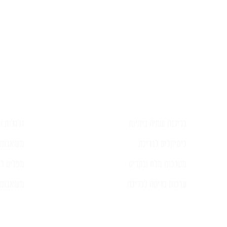
השאירו ל
בריכות שחיה ביתיות
גלגלות וכ
כימיקלים לבריכה
משאבות 
מערכות מלח ובקרים
מפלים לב
ערכות בדיקה לבריכה
משאבות ל
קיט משאבה ומסנן
רובוטים לבריכה ואביזרים נלווים