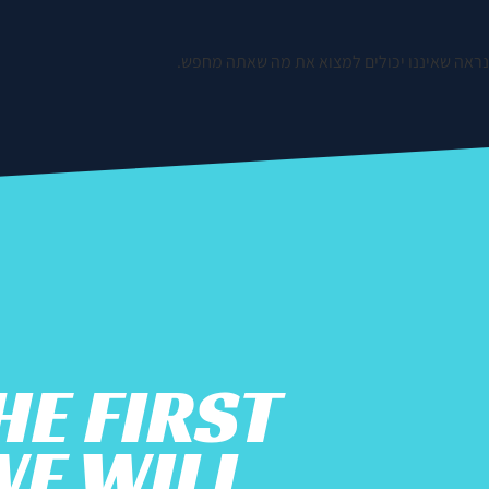
נראה שאיננו יכולים למצוא את מה שאתה מחפש.
HE FIRST
WE WILL