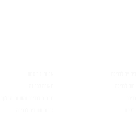
יש לכם שאלה?
פרטים ונציג יחזור אליכם בהקדם
יסויים לבריכה
אביזרי נירוסטה
חום לבריכה
תאורה לבריכה
ריכה
תחתית לבריכה ומשטחי החלקה
ג'קוזי
גדרות ושערים לבריכה