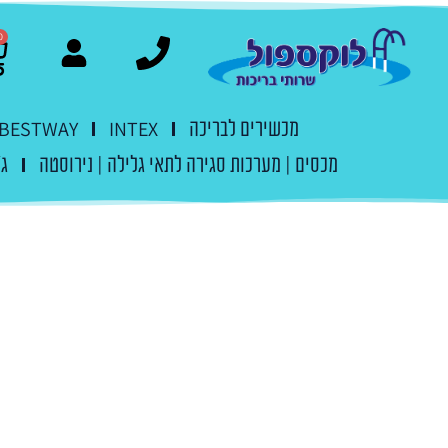
0
מכשירים לבריכה
INTEX
BESTWAY
מכסים | מערכות סגירה לתאי גלילה | נירוסטה
ג'