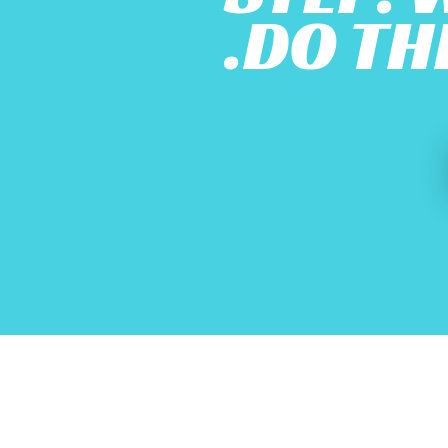
DO THE