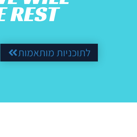
 REST.
לתוכניות מותאמות