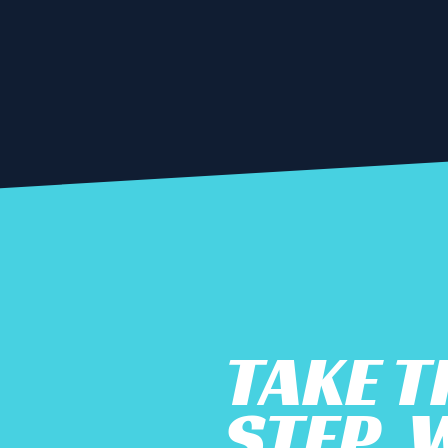
TAKE T
STEP. 