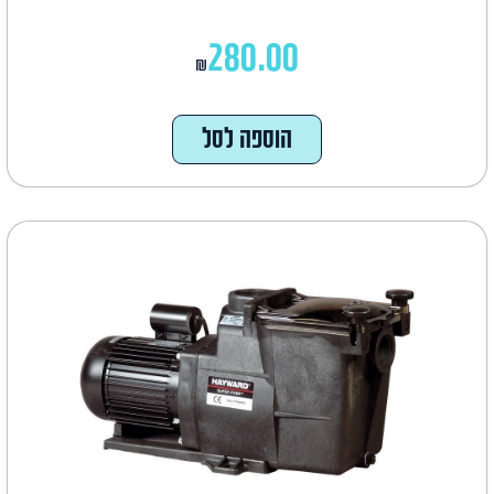
280.00
₪
הוספה לסל