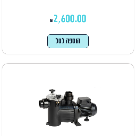
2,600.00
₪
הוספה לסל