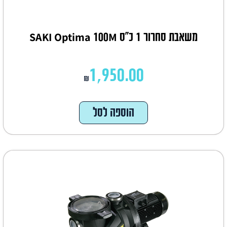
משאבת סחרור 1 כ"ס SAKI Optima 100M
1,950.00
₪
הוספה לסל