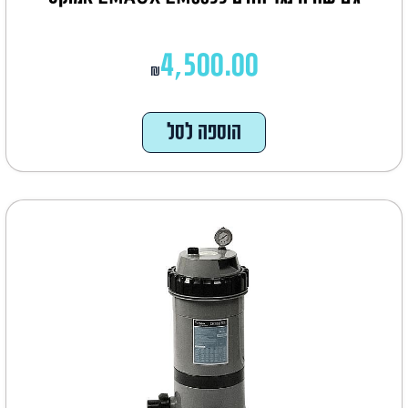
4,500.00
₪
הוספה לסל