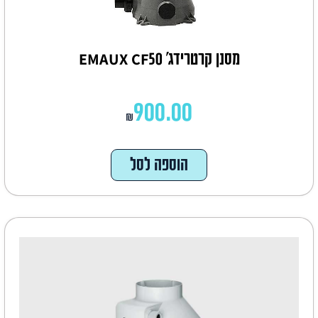
מסנן קרטרידג' EMAUX CF50
900.00
₪
הוספה לסל