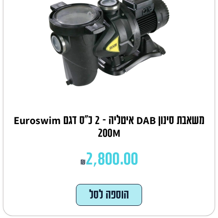
משאבת סינון DAB איטליה – 2 כ"ס דגם Euroswim
200M
2,800.00
₪
הוספה לסל