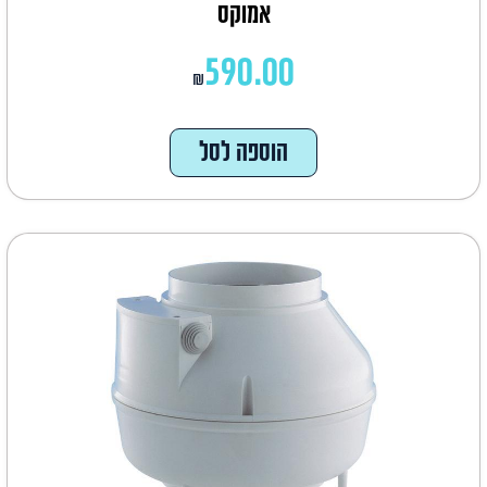
אמוקס
590.00
₪
הוספה לסל