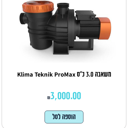
משאבה 3.0 כ"ס Klima Teknik ProMax
3,000.00
₪
הוספה לסל