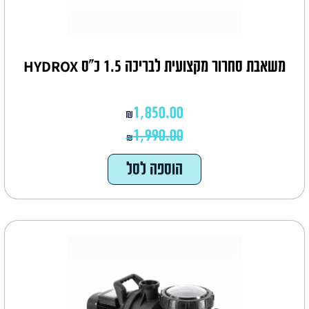
משאבת סחרור מקצועית לבריכה 1.5 כ"ס HYDROX
1,850.00
₪
1,990.00
₪
הוספה לסל