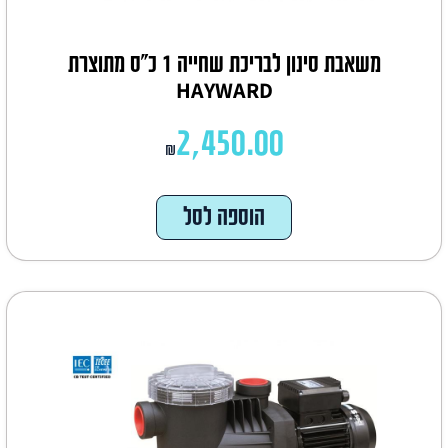
משאבת סינון לבריכת שחייה 1 כ"ס מתוצרת
HAYWARD‏
2,450.00
₪
הוספה לסל