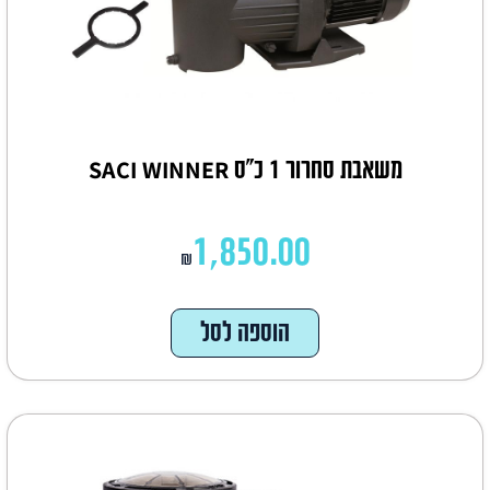
משאבת סחרור 1 כ"ס SACI WINNER
1,850.00
₪
הוספה לסל