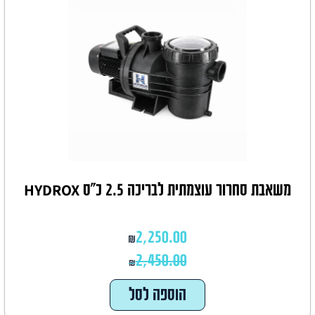
משאבת סחרור עוצמתית לבריכה 2.5 כ"ס HYDROX
2,250.00
₪
2,450.00
₪
הוספה לסל