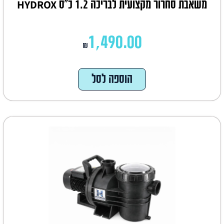
משאבת סחרור מקצועית לבריכה 1.2 כ"ס HYDROX
1,490.00
₪
הוספה לסל