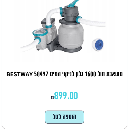
משאבת חול 1600 גלון לניקוי המים BESTWAY 58497
899.00
₪
הוספה לסל