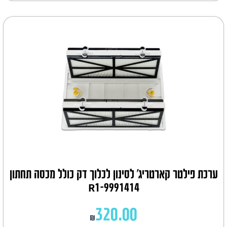
ערכת פילטר קארטריג' לסינון לכלוך דק כולל מכסה תחתון
9991414-R1
320.00
₪