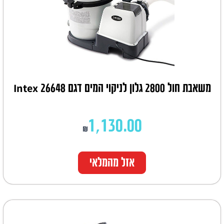
משאבת חול 2800 גלון לניקוי המים דגם Intex 26648
1,130.00
₪
אזל מהמלאי