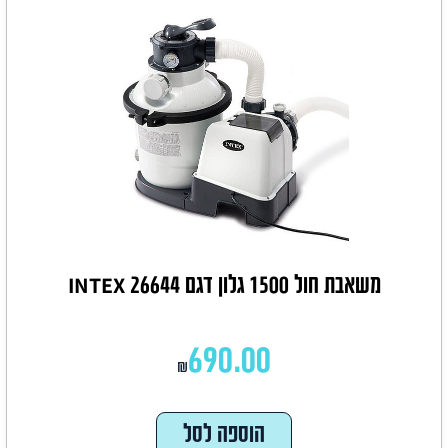
משאבת חול 1500 גלון דגם INTEX 26644
690.00
₪
הוספה לסל