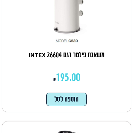
משאבת פילטר דגם INTEX 26604
195.00
₪
הוספה לסל