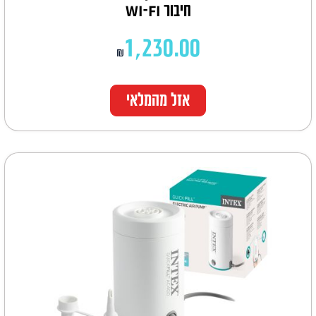
חיבור WI-FI
1,230.00
₪
אזל מהמלאי