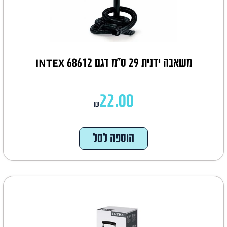
משאבה ידנית 29 ס"מ דגם INTEX 68612
22.00
₪
הוספה לסל