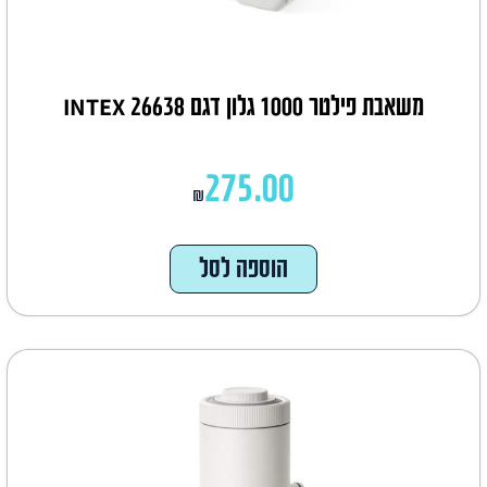
משאבת פילטר 1000 גלון דגם 26638 INTEX
275.00
₪
הוספה לסל