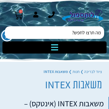
0
ציוד לבריכה
❯
חנות
❯
משאבות INTEX
משאבות INTEX
משאבות INTEX (אינטקס) –