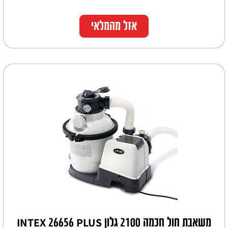
אזל מהמלאי
משאבת חול חכמה 2100 גלון INTEX 26656 PLUS