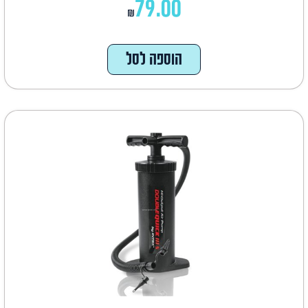
79.00
₪
הוספה לסל