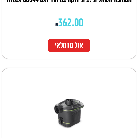
362.00
₪
אזל מהמלאי