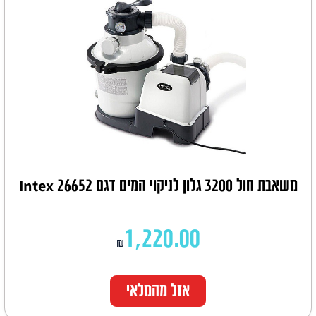
משאבת חול 3200 גלון לניקוי המים דגם Intex 26652
1,220.00
₪
אזל מהמלאי