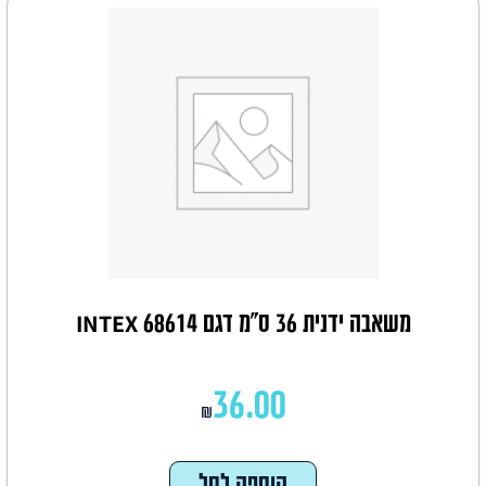
משאבה ידנית 36 ס"מ דגם INTEX 68614
36.00
₪
הוספה לסל