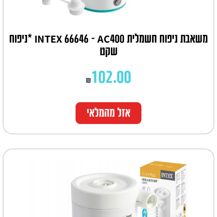
משאבת ניפוח חשמלית INTEX 66646 – AC400 *ניפוח
שקט
102.00
₪
אזל מהמלאי