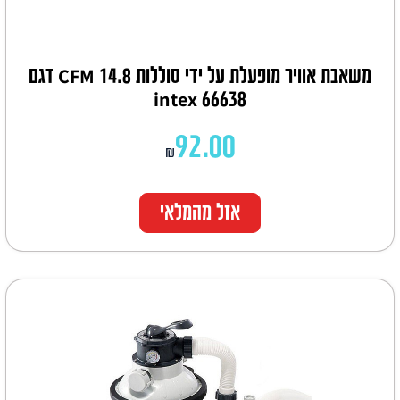
משאבת אוויר מופעלת על ידי סוללות 14.8 CFM דגם
66638 intex
92.00
₪
אזל מהמלאי