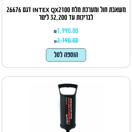
משאבת חול ומערכת מלח INTEX QX2100 דגם 26676
לבריכות עד 32,200 ליטר
1,990.00
₪
2,190.00
₪
הוספה לסל