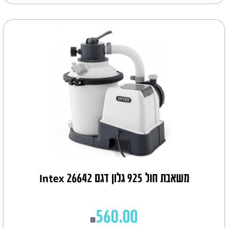
משאבת חול 925 גלון דגם Intex 26642
560.00
₪