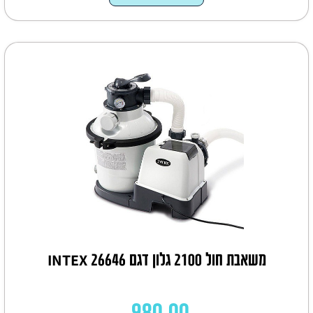
משאבת חול 2100 גלון דגם INTEX 26646
980.00