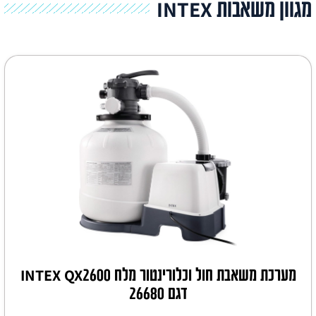
גוון משאבות INTEX
מערכת משאבת חול וכלורינטור מלח INTEX QX2600
דגם 26680