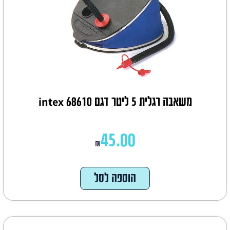
משאבה רגלית 5 ליטר דגם 68610 intex
45.00
₪
הוספה לסל