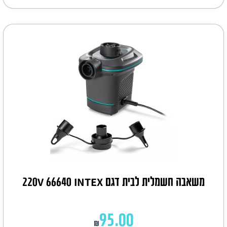
משאבה חשמלית לבית דגם 220V 66640 INTEX
95.00
₪