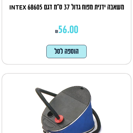
משאבה ידנית מפוח גדול 37 ס"מ דגם INTEX 68605
56.00
₪
הוספה לסל