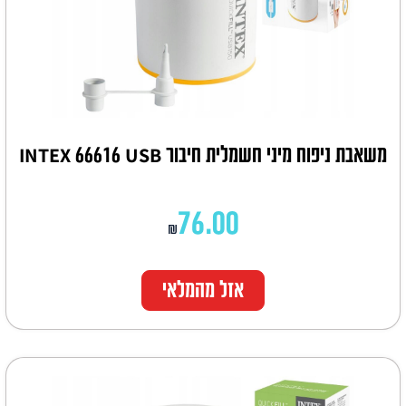
משאבת ניפוח מיני חשמלית חיבור INTEX 66616 USB
76.00
₪
אזל מהמלאי