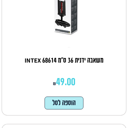
משאבה ידנית 36 ס"מ INTEX 68614
49.00
₪
הוספה לסל