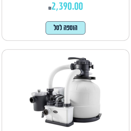
2,390.00
₪
הוספה לסל