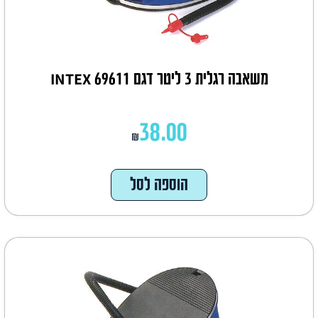
משאבה רגלית 3 ליטר דגם 69611 INTEX
38.00
₪
הוספה לסל