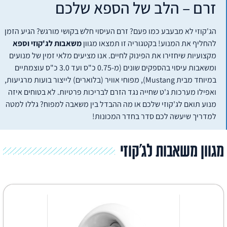
זרם – הלב של הספא שלכם
הג'קוזי לא מבעבע כמו פעם? זרם העיסוי חלש בקושי מורגש? הגיע הזמן
להחליף את המנוע! בקטגוריה זו תמצאו מגוון
משאבות לג'קוזי וספא
מקצועיות שיחזירו את הפינוק לחיים. אנו מציעים מלאי זמין של מנועים
ומשאבות עיסוי בהספקים שונים (מ-0.75 כ"ס ועד 3.0 כ"ס עוצמתיים
במיוחד מבית Mustang), מפוחי אוויר (בלוארים) לייצור בועות מרגיעות,
ואפילו מערכות ג'ט שחייה נגד הזרם לבריכות פרטיות. לא בטוחים איזה
מנוע תואם לג'קוזי שלכם או מה ההבדל בין משאבה למפוח? גללו למטה
למדריך שיעשה לכם סדר בחדר המכונות!
גוון משאבות לג'קוזי