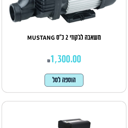
משאבה לג'קוזי 2 כ"ס MUSTANG
1,300.00
₪
הוספה לסל