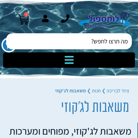
0
ציוד לבריכה
❯
חנות
❯
משאבות לג'קוזי
משאבות לג'קוזי
משאבות לג'קוזי, מפוחים ומערכות