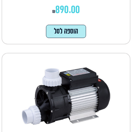
890.00
₪
הוספה לסל