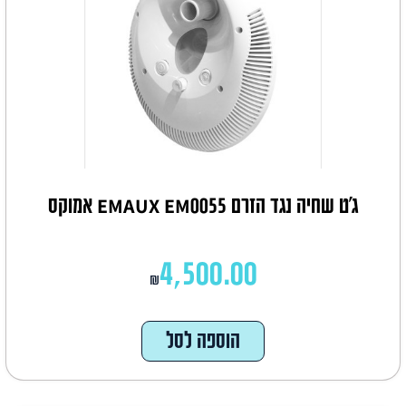
ג'ט שחיה נגד הזרם EMAUX EM0055 אמוקס
4,500.00
₪
הוספה לסל