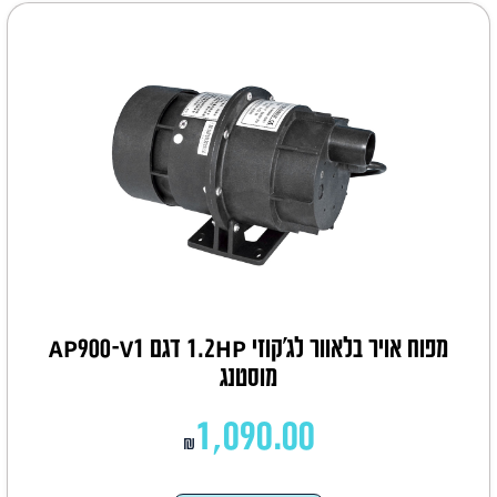
מפוח אויר בלאוור לג'קוזי 1.2HP דגם AP900-V1
מוסטנג
1,090.00
₪