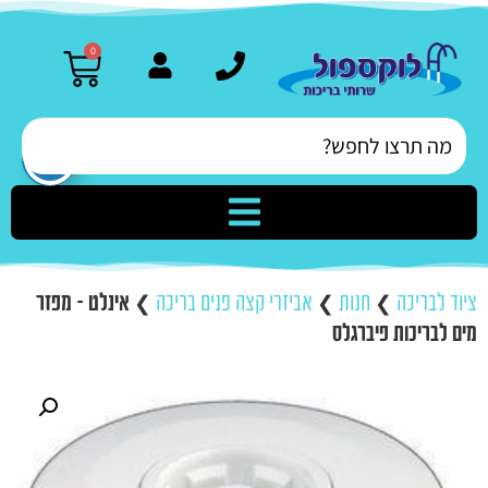
0
ציוד לבריכה
❯
חנות
❯
אביזרי קצה פנים בריכה
❯
אינלט – מפזר
מים לבריכות פיברגלס