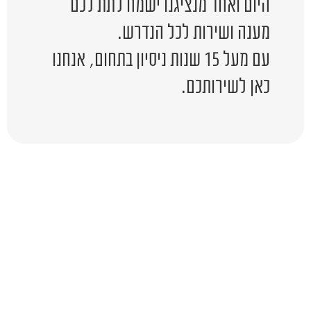
היום ואחד מנציגנו ישמח לתת לכם
מענה ושירות לכל הנדרש.
עם מעל 15 שנות ניסיון בתחום, אנחנו
כאן לשירותכם.
יש לכם שאלה?
השאירו לפרטים ונציג יחזור אליכם
בהקדם