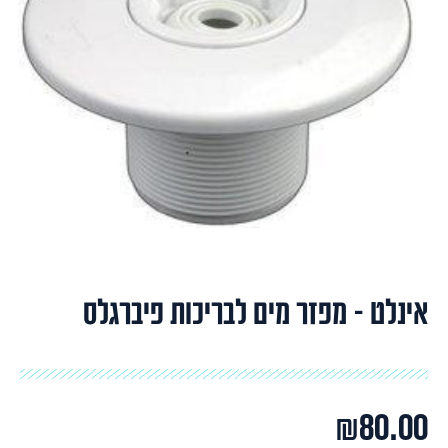
אינלט – מפזר מים לבריכות פיברגלס
₪
80.00