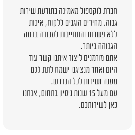
חברת לוקספול מאמינה בתודעת שירות
גבוה, מחירים הוגנים ללקוח, איכות
ללא פשרות והתחייבות לעבודה ברמה
הגבוהה ביותר.
אתם מוזמנים ליצור איתנו קשר עוד
היום ואחד מנציגנו ישמח לתת לכם
מענה ושירות לכל הנדרש.
עם מעל 15 שנות ניסיון בתחום, אנחנו
כאן לשירותכם.