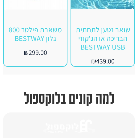
שואב נטען לתחתית
משאבת פילטר 800
הבריכה או הג'קוזי
גלון BESTWAY
BESTWAY USB
₪
299.00
₪
439.00
למה קונים בלוקספול