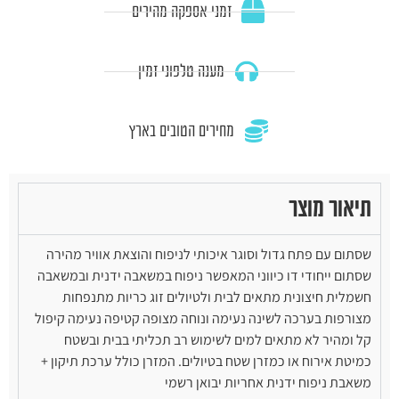
זמני אספקה מהירים
מענה טלפוני זמין
מחירים הטובים בארץ
תיאור מוצר
שסתום עם פתח גדול וסוגר איכותי לניפוח והוצאת אוויר מהירה
שסתום ייחודי דו כיווני המאפשר ניפוח במשאבה ידנית ובמשאבה
חשמלית חיצונית מתאים לבית ולטיולים זוג כריות מתנפחות
מצורפות בערכה לשינה נעימה ונוחה מצופה קטיפה נעימה קיפול
קל ומהיר לא מתאים למים לשימוש רב תכליתי בבית ובשטח
כמיטת אירוח או כמזרן שטח בטיולים. המזרן כולל ערכת תיקון +
משאבת ניפוח ידנית אחריות יבואן רשמי