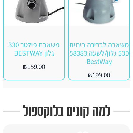
משאבה לבריכה ביתית
משאבת פילטר 330
530 גלון/לשעה 58383
גלון BESTWAY
BestWay
₪
159.00
₪
199.00
למה קונים בלוקספול