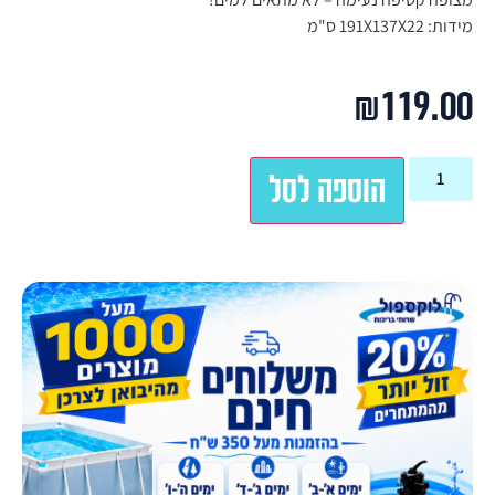
מידות: 191X137X22 ס"מ
₪
119.00
הוספה לסל