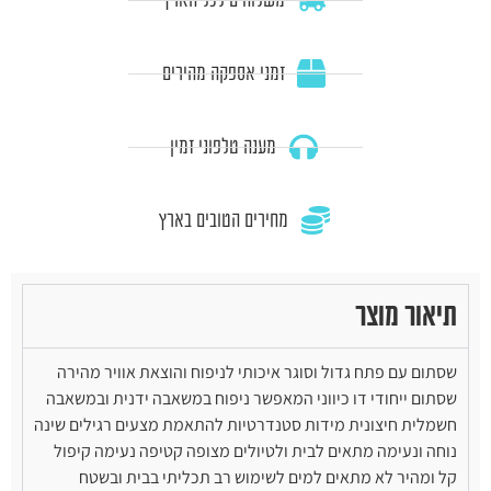
זמני אספקה מהירים
מענה טלפוני זמין
מחירים הטובים בארץ
תיאור מוצר
שסתום עם פתח גדול וסוגר איכותי לניפוח והוצאת אוויר מהירה
שסתום ייחודי דו כיווני המאפשר ניפוח במשאבה ידנית ובמשאבה
חשמלית חיצונית מידות סטנדרטיות להתאמת מצעים רגילים שינה
נוחה ונעימה מתאים לבית ולטיולים מצופה קטיפה נעימה קיפול
קל ומהיר לא מתאים למים לשימוש רב תכליתי בבית ובשטח