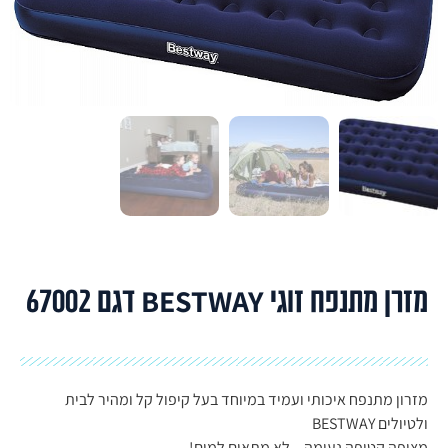
מזרן מתנפח זוגי BESTWAY דגם 67002
מזרון מתנפח איכותי ועמיד במיוחד בעל קיפול קל ומהיר לבית
ולטיולים BESTWAY
מצופה קטיפה נעימה – לא מתאים למים!