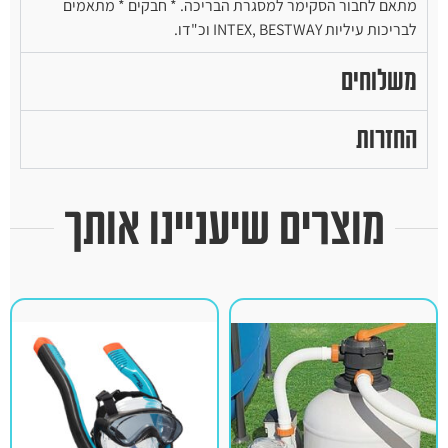
מתאם לחבור הסקימר למסגרת הבריכה. * חבקים * מתאמים
לבריכות עיליות INTEX, BESTWAY וכ"דו.
משלוחים
החזרות
מוצרים שיעניינו אותך