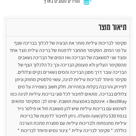
מחירים הטובים בארץ
תיאור מוצר
סקימר לבריכות עיליות פותר את הבעיה של לכלוך בבריכה שצף
על פני המים. הסקימר מתחבר לדפנות של בריכה עילית מצד אחד
ומצד שני למשאבה של הבריכה ואז המים של הבריכה נשאבים
מהסקימר העליון ולא מעומק הבריכה וכך כל הלכלוך הצף של
הבריכה עובר דרך מסנן הבריכה והמים נשארים נקיים וצלולים.
סקימר מיוחד לבריכות עיליות לגינה, עשוי פלסטיק מחוזק וניתן
לפירוק והרכבה בקלות ובמהירות. חלק חשוב בשמירה על מים
צלולים בבריכה. מתאים לחיבור לכל סוגי בריכות עיליות לגינה כמו
BestWay ו- אינטקס באמצעות תושבת. שימו לב: הסקימר מתאים
לשימוש עם בריכות עיליות שיש להן משאבת חול או פילטר נייר
בנפח 530 גלון/שעה ומעלה. ניתן לחיבור לדפנות של בריכות
עיליות מתנפחות ולבריכות עיליות עם מסגרת מתכת הערכה
כוללת: * סקימר לבריכה עילית * צינור גמיש מיוחד לבריכות *