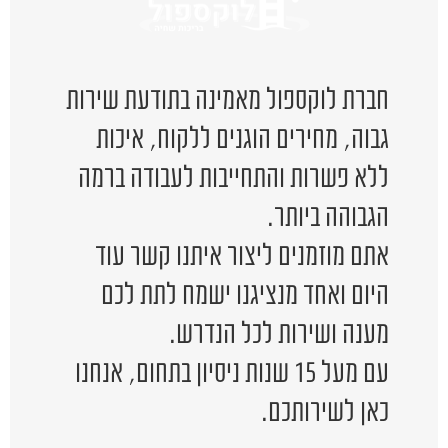
חברת לוקספול מאמינה בתודעת שירות
גבוה, מחירים הוגנים ללקוח, איכות
ללא פשרות והתחייבות לעבודה ברמה
הגבוהה ביותר.
אתם מוזמנים ליצור איתנו קשר עוד
היום ואחד מנציגנו ישמח לתת לכם
מענה ושירות לכל הנדרש.
עם מעל 15 שנות ניסיון בתחום, אנחנו
כאן לשירותכם.