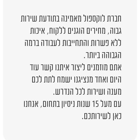
חברת לוקספול מאמינה בתודעת שירות
גבוה, מחירים הוגנים ללקוח, איכות
ללא פשרות והתחייבות לעבודה ברמה
הגבוהה ביותר.
אתם מוזמנים ליצור איתנו קשר עוד
היום ואחד מנציגנו ישמח לתת לכם
מענה ושירות לכל הנדרש.
עם מעל 15 שנות ניסיון בתחום, אנחנו
כאן לשירותכם.