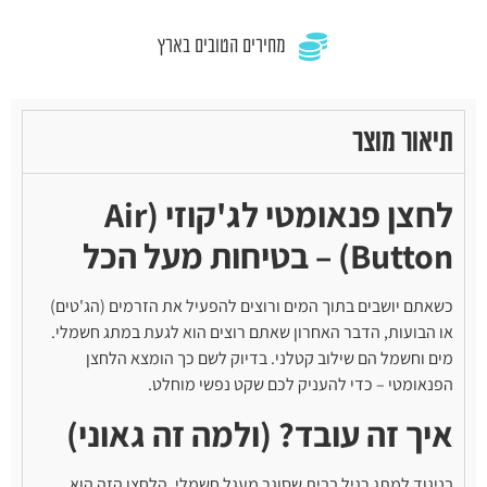
מחירים הטובים בארץ
תיאור מוצר
לחצן פנאומטי לג'קוזי (Air
Button) – בטיחות מעל הכל
כשאתם יושבים בתוך המים ורוצים להפעיל את הזרמים (הג'טים)
או הבועות, הדבר האחרון שאתם רוצים הוא לגעת במתג חשמלי.
מים וחשמל הם שילוב קטלני. בדיוק לשם כך הומצא הלחצן
הפנאומטי – כדי להעניק לכם שקט נפשי מוחלט.
איך זה עובד? (ולמה זה גאוני)
בניגוד למתג רגיל בבית שסוגר מעגל חשמלי, הלחצן הזה הוא