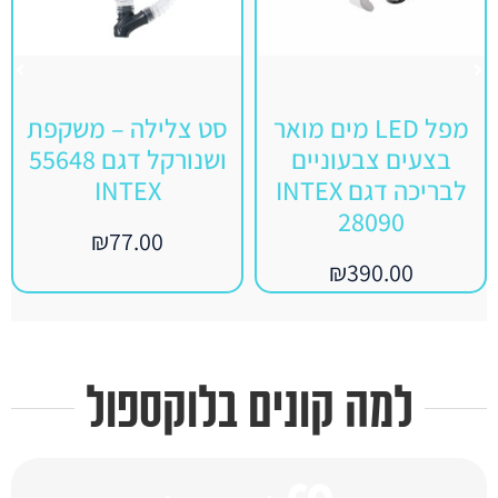
מפל LED מים מואר
סט צלילה – משקפת
בצעים צבעוניים
ושנורקל דגם 55648
לבריכה דגם INTEX
INTEX
28090
₪
77.00
₪
390.00
למה קונים בלוקספול