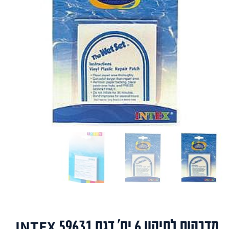
מדבקות לתיקון 6 יח' דגם 59631 INTEX