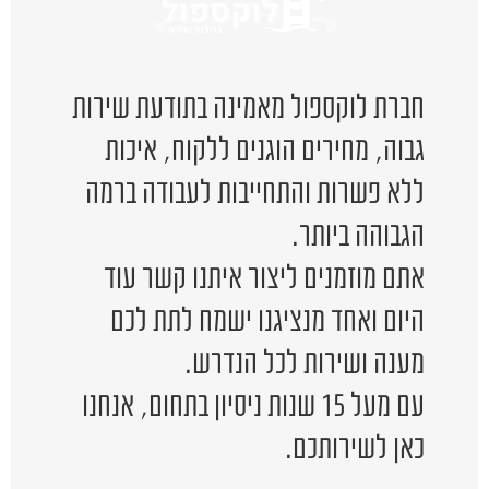
חברת לוקספול מאמינה בתודעת שירות
גבוה, מחירים הוגנים ללקוח, איכות
ללא פשרות והתחייבות לעבודה ברמה
הגבוהה ביותר.
אתם מוזמנים ליצור איתנו קשר עוד
היום ואחד מנציגנו ישמח לתת לכם
מענה ושירות לכל הנדרש.
עם מעל 15 שנות ניסיון בתחום, אנחנו
כאן לשירותכם.