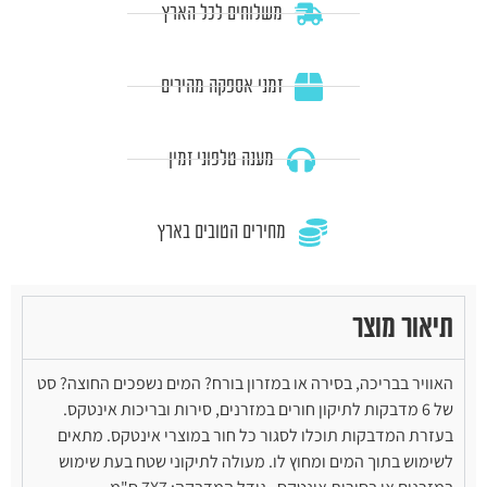
משלוחים לכל הארץ
זמני אספקה מהירים
מענה טלפוני זמין
מחירים הטובים בארץ
תיאור מוצר
האוויר בבריכה, בסירה או במזרון בורח? המים נשפכים החוצה? סט
של 6 מדבקות לתיקון חורים במזרנים, סירות ובריכות אינטקס.
בעזרת המדבקות תוכלו לסגור כל חור במוצרי אינטקס. מתאים
לשימוש בתוך המים ומחוץ לו. מעולה לתיקוני שטח בעת שימוש