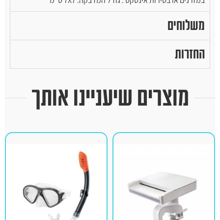
במזרנים או בסירות אינטקס . גודל המדבקה: 7X7 ס"מ
משלוחים
החזרות
מוצרים שיעניינו אותך