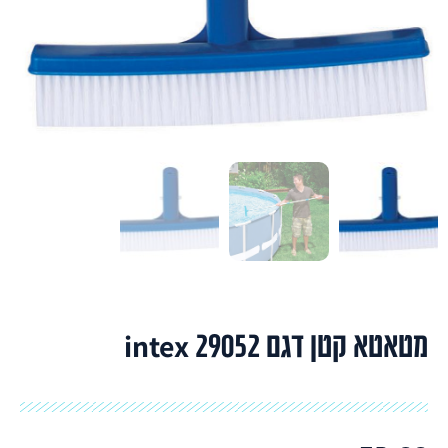
מטאטא קטן דגם 29052 intex