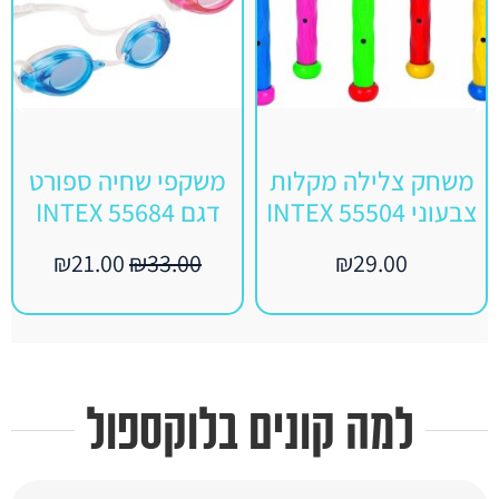
משחק צלילה מקלות
משקפי שחיה ספורט
צבעוני INTEX 55504
דגם INTEX 55684
₪
21.00
₪
33.00
₪
29.00
למה קונים בלוקספול