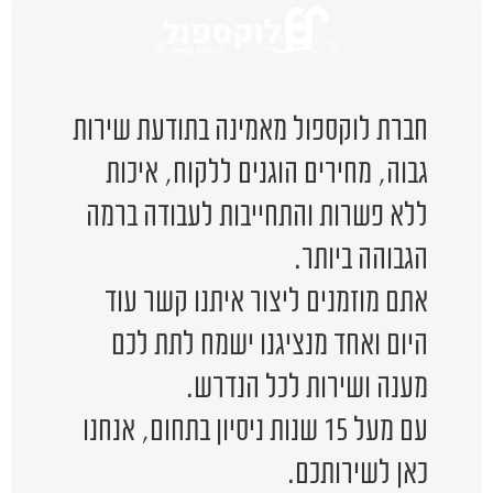
חברת לוקספול מאמינה בתודעת שירות
גבוה, מחירים הוגנים ללקוח, איכות
ללא פשרות והתחייבות לעבודה ברמה
הגבוהה ביותר.
אתם מוזמנים ליצור איתנו קשר עוד
היום ואחד מנציגנו ישמח לתת לכם
מענה ושירות לכל הנדרש.
עם מעל 15 שנות ניסיון בתחום, אנחנו
כאן לשירותכם.