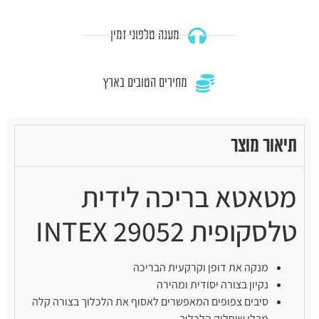
מענה טלפוני זמין
מחירים הטובים בארץ
תיאור מוצר
מטאטא בריכה לידית
טלסקופית INTEX 29052
מנקה את דופן וקרקעית הבריכה
נקיון בצורה יסודית ומהירה
סיבים צפופים המאפשרים לאסוף את הלכלוך בצורה קלה
מבלי שיחליק הלכלוך