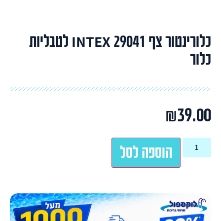
כלורינטור צף INTEX 29041 לטבליות
כלור
₪
39.00
הוספה לסל