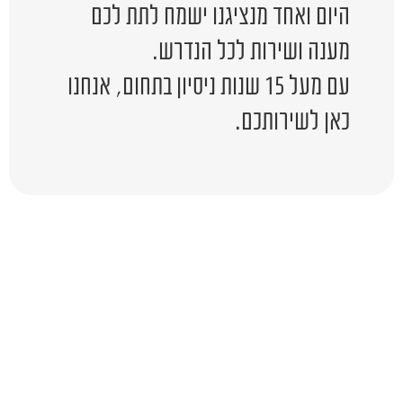
היום ואחד מנציגנו ישמח לתת לכם
מענה ושירות לכל הנדרש.
עם מעל 15 שנות ניסיון בתחום, אנחנו
כאן לשירותכם.
יש לכם שאלה?
השאירו לפרטים ונציג יחזור אליכם
בהקדם