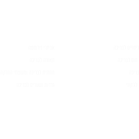
יסויים לבריכה
אביזרי נירוסטה
חום לבריכה
תאורה לבריכה
ריכה
תחתית לבריכה ומשטחי החלקה
ג'קוזי
גדרות ושערים לבריכה