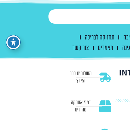
יכה
תחזוקה לבריכה
ינה
מאמרים
צור קשר
לבריכה דגם INTEX
משלוחים לכל
הארץ
זמני אספקה
מהירים