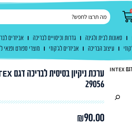
סאונות לבית ולגינה
גדרות וכיסויים לבריכה
אביזרים לבר
קוזי
עיצוב הבריכה
אביזרים לג'קוזי
מוצרי ספורט ופנאי לג
ערכת ניקיון בסיסית לבריכה דגם INTEX
ערכת ניקיון בסיסית 
29056
₪
90.00