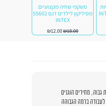
ות
משקפי שחיה מקצועיים
רובוט לניק
ם דגם INTEX
מסיליקון לילדים דגם 55602
06
INTEX
0.00
₪
12.00
₪
18.00
גבוה, מחירים הוגנים
 לעבודה ברמה הגבוהה