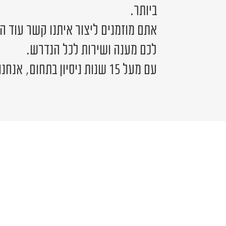
ביותר.
אתם מוזמנים ליצור איתנו קשר עוד ה
לכם מענה ושירות לכל הנדרש.
עם מעל 15 שנות ניסיון בתחום, אנחנו כאן לשירותכם.
יש לכם שאלה?
פרטים ונציג יחזור אליכם בהקדם