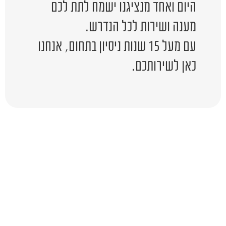
היום ואחד מנציגנו ישמח לתת לכם
מענה ושירות לכל הנדרש.
עם מעל 15 שנות ניסיון בתחום, אנחנו
כאן לשירותכם.
יש לכם שאלה?
השאירו לפרטים ונציג יחזור אליכם
בהקדם