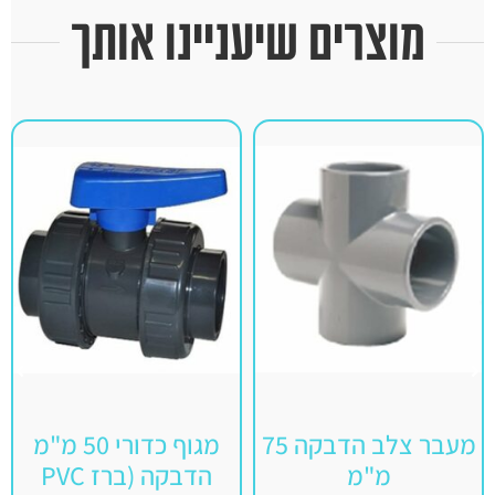
מוצרים שיעניינו אותך
מעבר צלב הדבקה 75
מגוף כדורי 50 מ"מ
מ"מ
הדבקה (ברז PVC