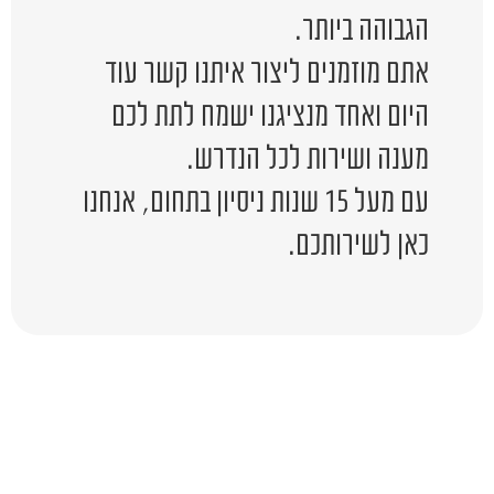
הגבוהה ביותר.
אתם מוזמנים ליצור איתנו קשר עוד
היום ואחד מנציגנו ישמח לתת לכם
מענה ושירות לכל הנדרש.
עם מעל 15 שנות ניסיון בתחום, אנחנו
כאן לשירותכם.
יש לכם שאלה?
השאירו לפרטים ונציג יחזור אליכם
בהקדם