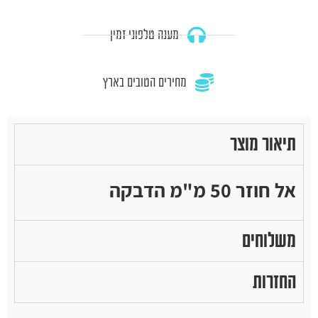
מענה טלפוני זמין
מחירים הטובים בארץ
תיאור מוצר
אל חוזר 50 מ"מ הדבקה
משלוחים
החזרות