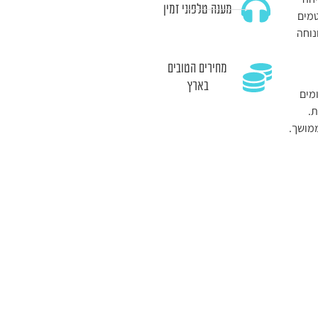
מענה טלפוני זמין
טמים
נוחה
מחירים הטובים
בארץ
מים
ת.
מושך.