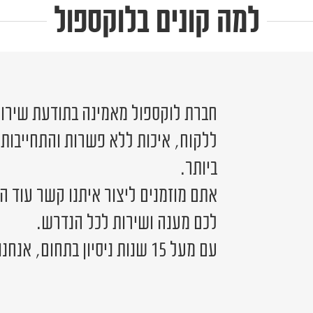
למה קונים בלוקספול
חברת לוקספול מאמינה בתודעת שירות 
ללקוח, איכות ללא פשרות והתחייבות
ביותר.
אתם מוזמנים ליצור איתנו קשר עוד ה
לכם מענה ושירות לכל הנדרש.
עם מעל 15 שנות ניסיון בתחום, אנחנו כאן לשירותכם.