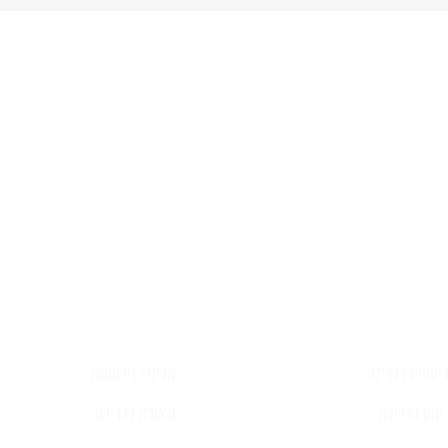
יש לכם שאלה?
פרטים ונציג יחזור אליכם בהקדם
יסויים לבריכה
אביזרי נירוסטה
חום לבריכה
תאורה לבריכה