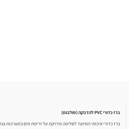
ברז כדורי PVC להדבקה (סולבנט)
ברז כדורי איכותי המיועד לשליטה מדויקת על זרימת מים במערכות צנר