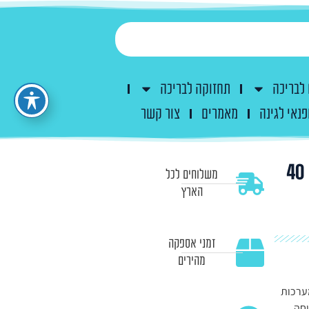
 לבריכה
תחזוקה לבריכה
פנאי לגינה
מאמרים
צור קשר
ברז כדורי עם חיבור הדבקה (סולבנט) 40
משלוחים לכל
הארץ
זמני אספקה
מהירים
ערכות
יחה