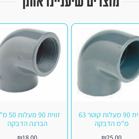
מוצרים שיעניינו אותך
זווית 90 מעלות קוטר 63
זווית 90 מעלות
מ"מ הדבקה
הברגה הדבקה
₪
18.00
₪
25.00