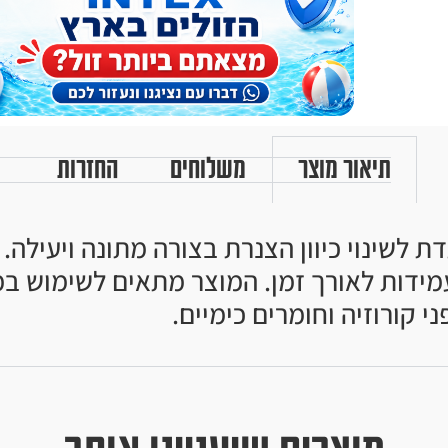
תיאור מוצר
משלוחים
החזרות
שויה PVC איכותי המיועדת לשינוי כיוון הצנרת בצורה מ
מידות לאורך זמן. המוצר מתאים לשימוש במ
 קורוזיה וחומרים כימיים.