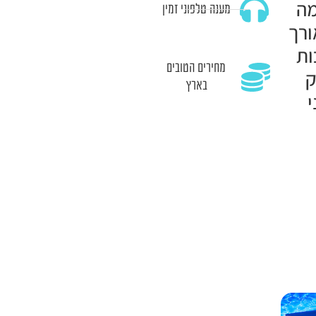
מה
מענה טלפוני זמין
ורך
ות
מחירים הטובים
ק
בארץ
י