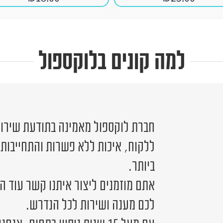
למה קונים בלוקספול
חברת לוקספול מאמינה בתודעת שירות 
ללקוח, איכות ללא פשרות והתחייבות
ביותר.
אתם מוזמנים ליצור איתנו קשר עוד ה
לכם מענה ושירות לכל הנדרש.