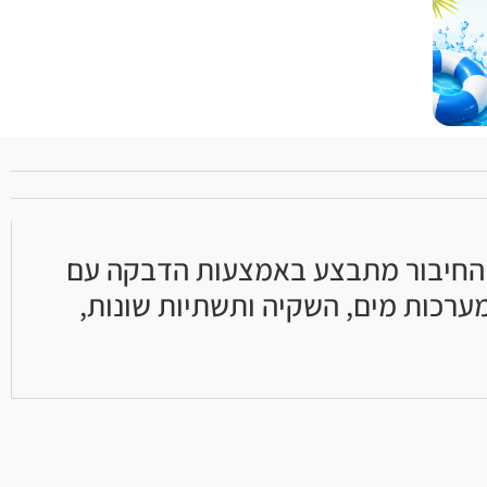
תונה ויעילה. החיבור מתבצע באמצעות הדבקה עם
ערכות מים, השקיה ותשתיות שונות,