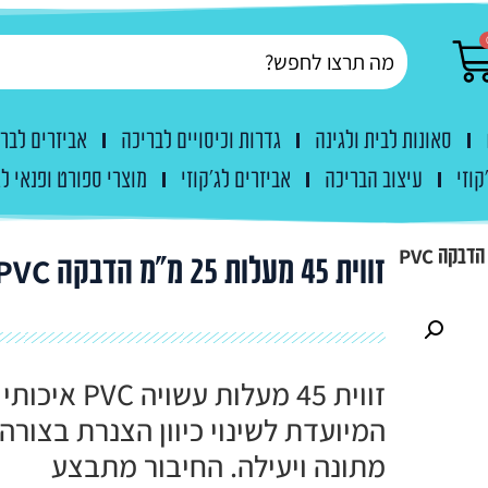
סאונות לבית ולגינה
גדרות וכיסויים לבריכה
אביזרים לבר
קוזי
עיצוב הבריכה
אביזרים לג'קוזי
מוצרי ספורט ופנאי לג
זווית 45 מעלות 25 מ"מ הדבקה PVC
זווית 45 מעלות עשויה PVC איכותי
המיועדת לשינוי כיוון הצנרת בצורה
מתונה ויעילה. החיבור מתבצע