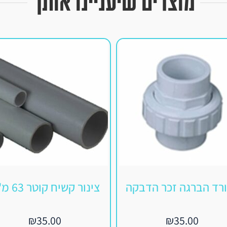
מוצרים שיעניינו אותך
רד הברגה זכר הדבקה
צינור קשיח קוטר 63 מ"מ
₪
35.00
₪
35.00