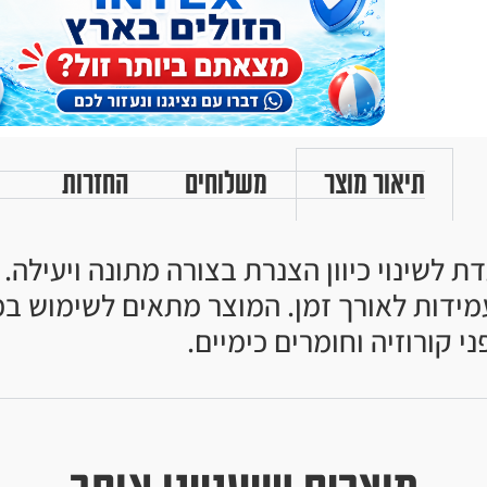
תיאור מוצר
משלוחים
החזרות
שויה PVC איכותי המיועדת לשינוי כיוון הצנרת בצורה מ
מידות לאורך זמן. המוצר מתאים לשימוש במ
 קורוזיה וחומרים כימיים.