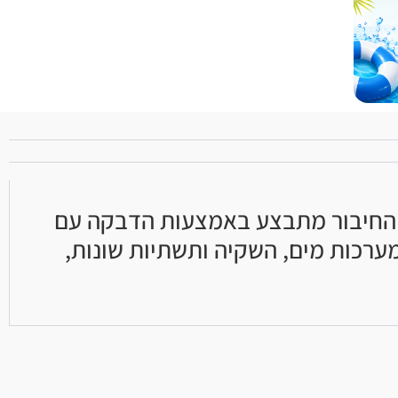
תונה ויעילה. החיבור מתבצע באמצעות הדבקה עם
ערכות מים, השקיה ותשתיות שונות,