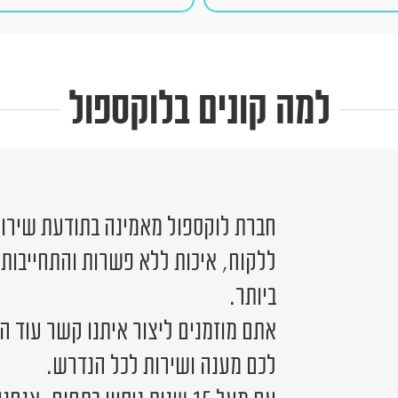
למה קונים בלוקספול
חברת לוקספול מאמינה בתודעת שירות 
ללקוח, איכות ללא פשרות והתחייבות
ביותר.
אתם מוזמנים ליצור איתנו קשר עוד ה
לכם מענה ושירות לכל הנדרש.