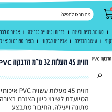
סאונות לבית ולגינה
גדרות וכיסויים לבריכה
אביזרים לבר
קוזי
עיצוב הבריכה
אביזרים לג'קוזי
מוצרי ספורט ופנאי לג
זווית 45 מעלות 32 מ"מ הדבקה PVC
זווית 45 מעלות עשויה PVC איכותי
המיועדת לשינוי כיוון הצנרת בצורה
מתונה ויעילה. החיבור מתבצע