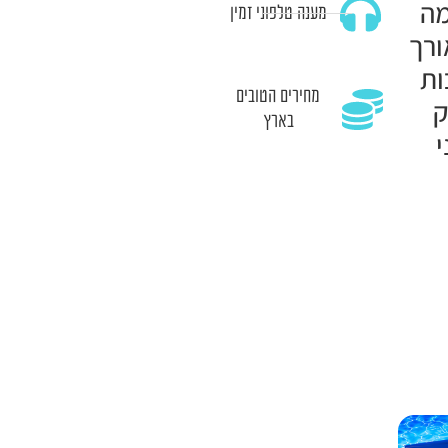
מה
מענה טלפוני זמין
ורך
ות
מחירים הטובים
ק
בארץ
י