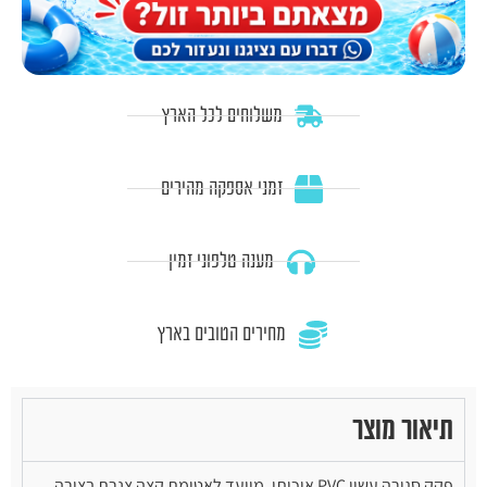
משלוחים לכל הארץ
זמני אספקה מהירים
מענה טלפוני זמין
מחירים הטובים בארץ
תיאור מוצר
פקק סגירה עשוי PVC איכותי, מיועד לאטימת קצה צנרת בצורה