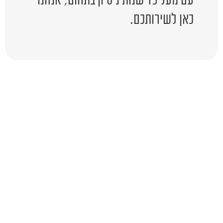
כאן לשירותכם.
יש לכם שאלה?
השאירו לפרטים ונציג יחזור אליכם
בהקדם