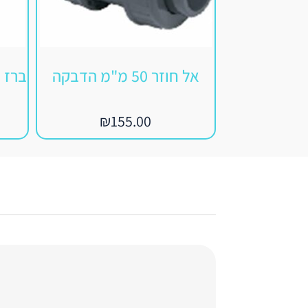
אל חוזר 50 מ"מ הדבקה
₪
155.00