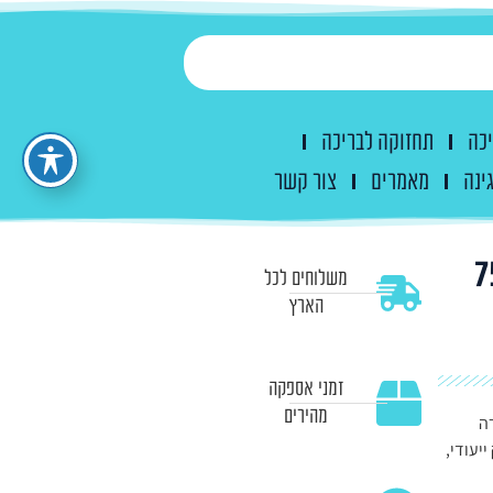
יכה
תחזוקה לבריכה
ינה
מאמרים
צור קשר
קה לסגירת צנרת – 75
משלוחים לכל
הארץ
זמני אספקה
מהירים
רה
עודי,