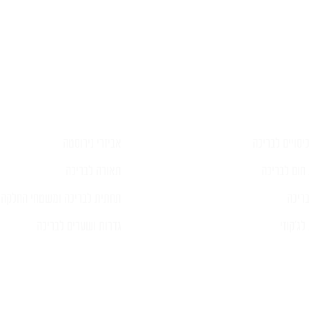
פרטים ונציג יחזור אליכם בהקדם
יסויים לבריכה
אביזרי נירוסטה
חום לבריכה
תאורה לבריכה
ריכה
תחתית לבריכה ומשטחי החלקה
ג'קוזי
גדרות ושערים לבריכה