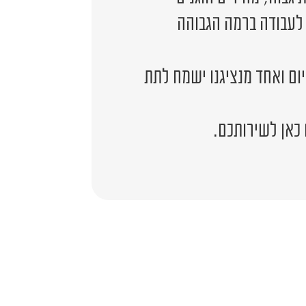
 לעבודה ברמה הגבוהה
יום ואחד מנציגנו ישמח לתת