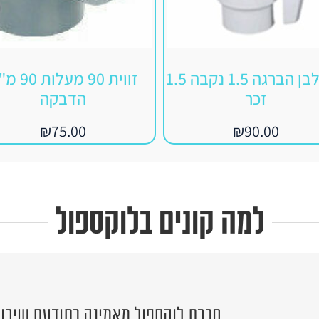
ברז לבן הברגה 1.5 נקבה 1.5
זווית 90 מעלות
זכר
הדבקה
₪
75.00
₪
90.00
למה קונים בלוקספול
חברת לוקספול מאמינה בתודעת שירות 