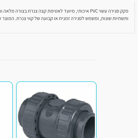
פקק סגירה עשוי PVC איכותי, מיועד לאטימת קצה צנר
ותשתיות שונות, ומשמש לסגירה זמנית או קבועה של קווי צנרת. המוצר ע