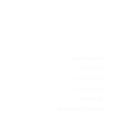
בריכות שחיה ביתיות
כימיקלים לבריכה
מערכות מלח ובקרים
ערכות בדיקה לבריכה
קיט משאבה ומסנן
רובוטים לבריכה ואביזרים נלווים