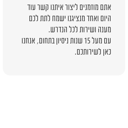
אתם מוזמנים ליצור איתנו קשר עוד
היום ואחד מנציגנו ישמח לתת לכם
מענה ושירות לכל הנדרש.
עם מעל 15 שנות ניסיון בתחום, אנחנו
כאן לשירותכם.
יש לכם שאלה?
השאירו לפרטים ונציג יחזור אליכם
בהקדם