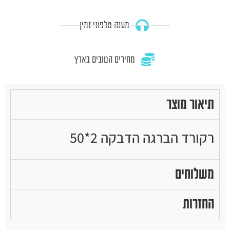
מענה טלפוני זמין
מחירים הטובים בארץ
תיאור מוצר
רקורד הברגה הדבקה 2*50
משלוחים
החזרות