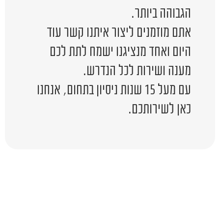
הגבוהה ביותר.
אתם מוזמנים ליצור איתנו קשר עוד
היום ואחד מנציגנו ישמח לתת לכם
מענה ושירות לכל הנדרש.
עם מעל 15 שנות ניסיון בתחום, אנחנו
כאן לשירותכם.
יש לכם שאלה?
השאירו לפרטים ונציג יחזור אליכם
בהקדם