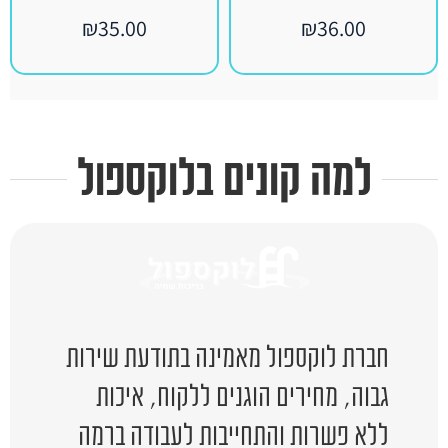
₪
35.00
₪
36.00
למה קונים בלוקספול
חברת לוקספול מאמינה בתודעת שירות
גבוה, מחירים הוגנים ללקוח, איכות
ללא פשרות והתחייבות לעבודה ברמה