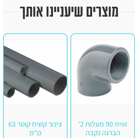
מוצרים שיעניינו אותך
זווית 90 מעלות 2'
צינור קשיח קוטר 63
הברגה נקבה
מ"מ