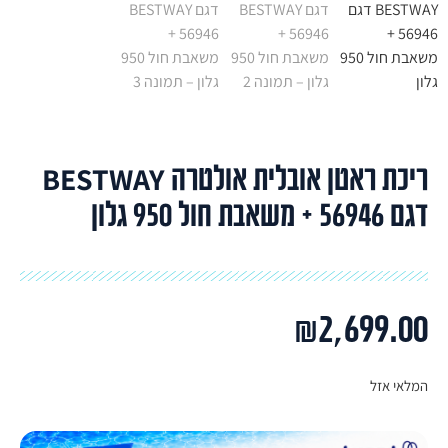
ריכת ראטן אובלית אולטרה BESTWAY
דגם 56946 + משאבת חול 950 גלון
₪
2,699.00
המלאי אזל