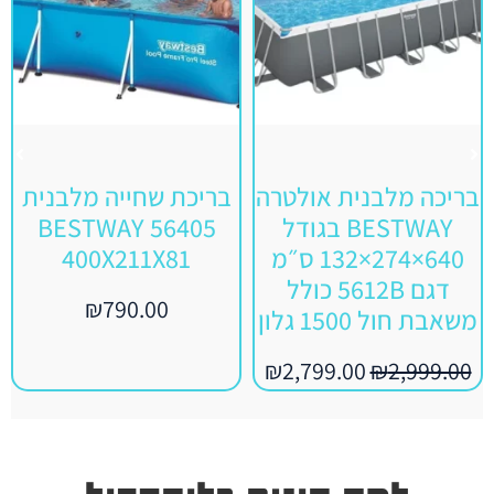
בריכה מלבנית אולטרה
בריכת שחייה מלבנית
BESTWAY בגודל
BESTWAY 56405
640×274×132 ס״מ
400X211X81
דגם 5612B כולל
₪
790.00
משאבת חול 1500 גלון
₪
2,799.00
₪
2,999.00