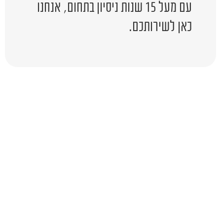
עם מעל 15 שנות ניסיון בתחום, אנחנו
כאן לשירותכם.
יש לכם שאלה?
השאירו לפרטים ונציג יחזור אליכם
בהקדם