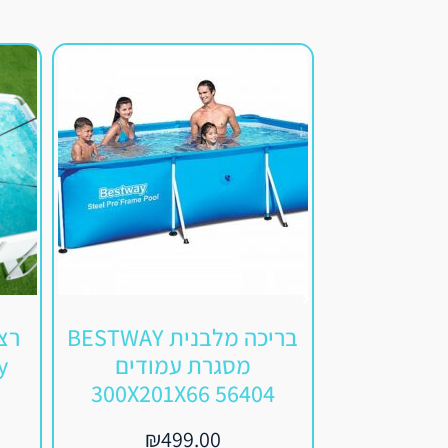
בריכה מלבנית BESTWAY
רצו
מסגרת עמודים
ay
300X201X66 56404
₪
499.00