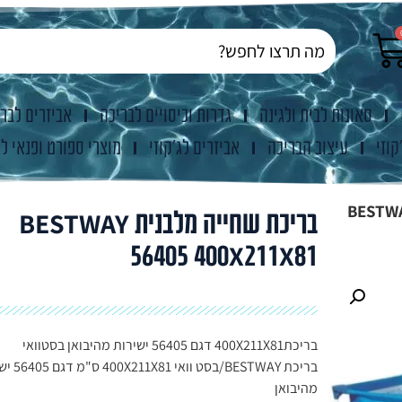
סאונות לבית ולגינה
גדרות וכיסויים לבריכה
אביזרים לבר
קוזי
עיצוב הבריכה
אביזרים לג'קוזי
מוצרי ספורט ופנאי לג
שחייה מלבנית BESTWAY
בריכת שחייה מלבנית BESTWAY
56405 400X211X81
בריכת400X211X81 דגם 56405 ישירות מהיבואן בסטוואי
בריכת BESTWAY/בסט וו
מהיבואן