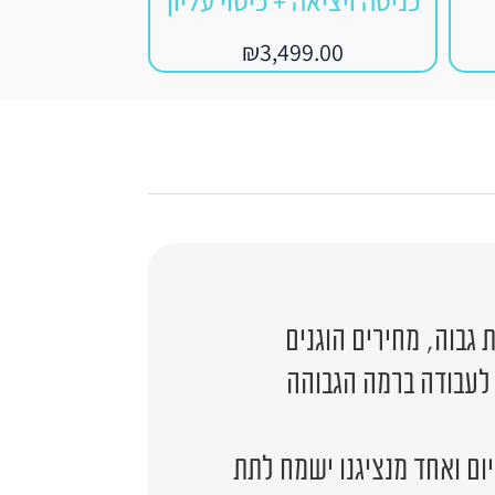
כניסה ויציאה + כיסוי עליון
₪
3,499.00
גבוה, מחירים הוגנים
 לעבודה ברמה הגבוהה
יום ואחד מנציגנו ישמח לתת