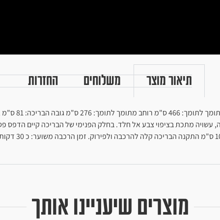
תיאור מוצר
משלוחים
החזרות
עלת 3 שכבות. מסגרת הבריכה חזקה, עשויה מתכת בציפוי צבע אל חלד. בחלק הפנימי של הברי
באמצעות חיבור ל
מוצרים שיעניינו אותך