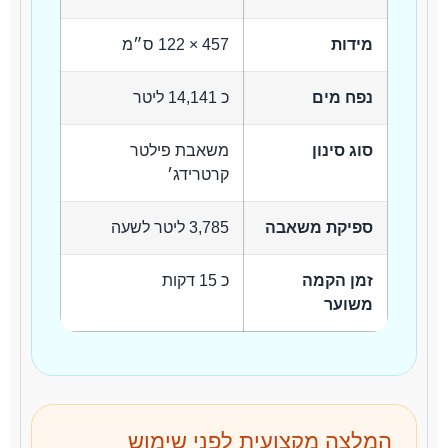
מידות
457 × 122 ס״מ
נפח מים
כ 14,141 ליטר
סוג סינון
משאבת פילטר
קרטרידג׳
ספיקת משאבה
3,785 ליטר לשעה
זמן הקמה
כ 15 דקות
משוער
המלצה מקצועית לפני שימוש