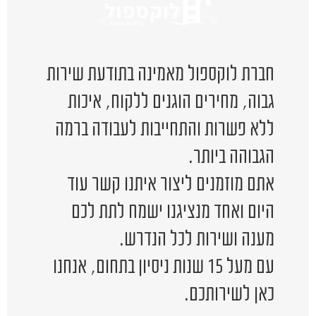
חברת לוקספול מאמינה בתודעת שירות
גבוה, מחירים הוגנים ללקוח, איכות
ללא פשרות והתחייבות לעבודה ברמה
הגבוהה ביותר.
אתם מוזמנים ליצור איתנו קשר עוד
היום ואחד מנציגנו ישמח לתת לכם
מענה ושירות לכל הנדרש.
עם מעל 15 שנות ניסיון בתחום, אנחנו
כאן לשירותכם.