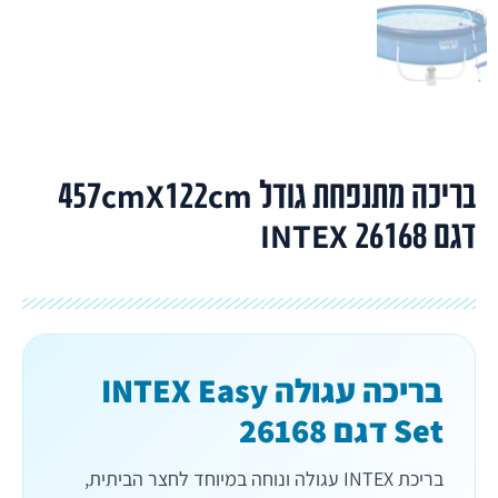
בריכה מתנפחת גודל 457cmX122cm
דגם 26168 INTEX
בריכה עגולה INTEX Easy
Set דגם 26168
בריכת INTEX עגולה ונוחה במיוחד לחצר הביתית,