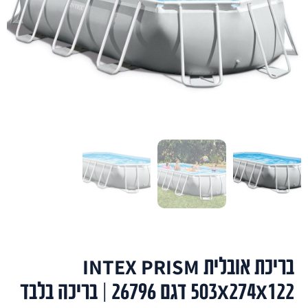
בריכת אובלית INTEX PRISM
503X274X122 דגם 26796 | בריכה בלבד