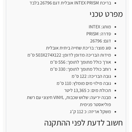
בריכת INTEX PRISM אובלית דגם 26796 בלבד
מפרט טכני
מותג: INTEX
סדרה: PRISM
דגם: 26796
סוג מוצר: בריכת שחייה ביתית אובלית
מידות הבריכה מדופן לדופן: 503X274X122 ס״מ
אורך כולל מתומך לתומך: 556 ס״מ
רוחב כולל מתומך לתומך: 330 ס״מ
גובה הבריכה: 122 ס״מ
גובה מילוי מים מומלץ: 110 ס״מ
תכולת מים: כ 13,365 ליטר
מבנה יריעה: שלוש שכבות, VINYL חיצוני עם רשת
פוליאסטר פנימית
משקל אריזה: כ 112 ק״ג
חשוב לדעת לפני ההתקנה