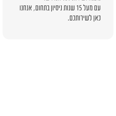
עם מעל 15 שנות ניסיון בתחום, אנחנו
כאן לשירותכם.
יש לכם שאלה?
השאירו לפרטים ונציג יחזור אליכם
בהקדם