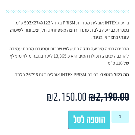
בריכת INTEX אובלית מסדרת PRISM בגודל 503X274X122 ס״מ,
נמכרת כבריכה בלבד. פתרון רחצה משפחתי גדול, יציב ונוח לשימוש
עונתי בחצר או בגינה.
הבריכה בנויה מיריעה חזקה בת שלוש שכבות ומסגרת מתכת עמידה
להרכבה יציבה. תכולת המים היא כ 13,365 ליטר בגובה מילוי מומלץ
של 110 ס״מ.
מה כלול במוצר:
בריכת INTEX PRISM אובלית דגם 26796 בלבד.
₪
2,150.00
₪
2,190.00
הוספה לסל