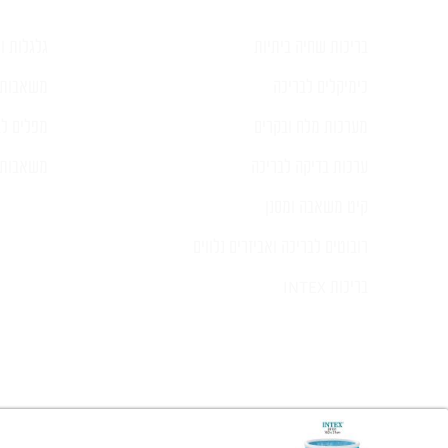
בריכות שחיה ביתיות
גלגלות וכ
כימיקלים לבריכה
משאבות 
מערכות מלח ובקרים
מפלים לב
ערכות בדיקה לבריכה
משאבות ל
קיט משאבה ומסנן
רובוטים לבריכה ואביזרים נלווים
בריכות INTEX