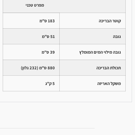
מפרט טכני
קוטר הבריכה
183 ס"מ
גובה
51 ס"מ
גובה מילוי המים המומלץ
39 ס"מ
תכולת הבריכה
880 ס"מ (232 גלון)
משקל האריזה
5 ק"ג