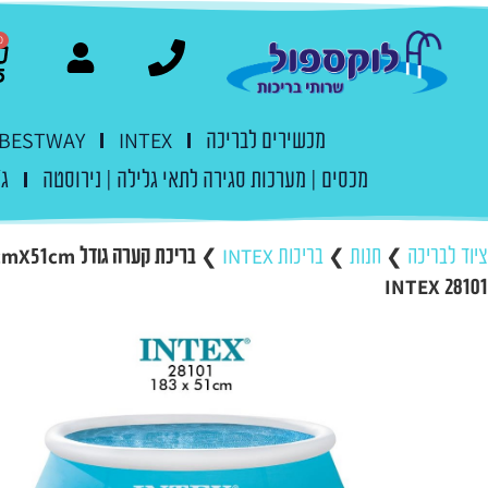
0
מכשירים לבריכה
INTEX
BESTWAY
מכסים | מערכות סגירה לתאי גלילה | נירוסטה
ג'
ציוד לבריכה
❯
חנות
❯
בריכות INTEX
❯
INTEX 28101