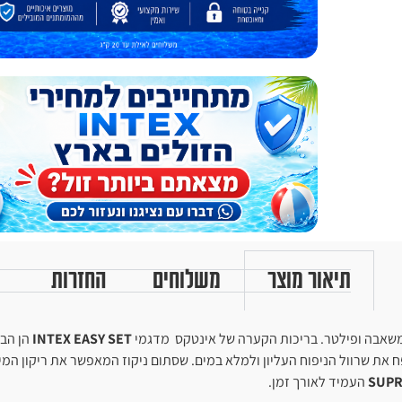
תיאור מוצר
משלוחים
החזרות
INTEX EASY SET
הן הבר
את שרוול הניפוח העליון ולמלא במים. שסתום ניקוז המאפשר את ריקון המי
העמיד לאורך זמן.