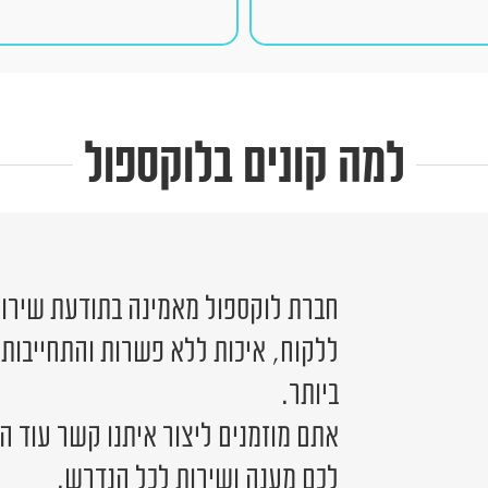
למה קונים בלוקספול
חברת לוקספול מאמינה בתודעת שירות 
ללקוח, איכות ללא פשרות והתחייבות
ביותר.
אתם מוזמנים ליצור איתנו קשר עוד ה
לכם מענה ושירות לכל הנדרש.