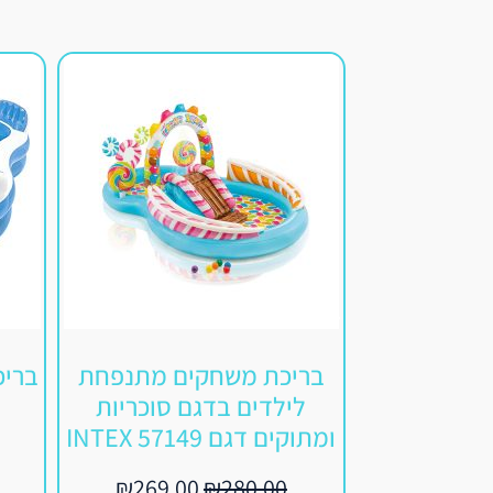
בריכת משחקים מתנפחת
בריכ
לילדים בדגם סוכריות
ומתוקים דגם 57149 INTEX
₪
269.00
₪
280.00