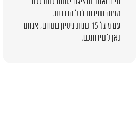
היום ואחד מנציגנו ישמח לתת לכם
מענה ושירות לכל הנדרש.
עם מעל 15 שנות ניסיון בתחום, אנחנו
כאן לשירותכם.
יש לכם שאלה?
השאירו לפרטים ונציג יחזור אליכם
בהקדם