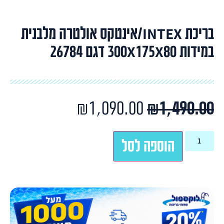
בריכת INTEX/אינטקס אולטרה מלבנית
במידות 300X175X80 דגם 26784
₪
1,090.00
₪
1,490.00
הוספה לסל