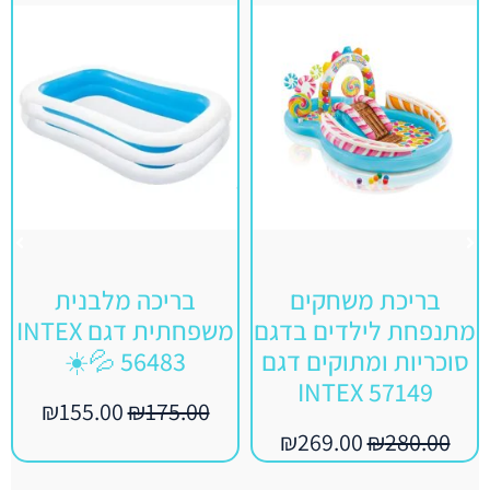
בריכת משחקים
בריכה מלבנית
מתנפחת לילדים בדגם
משפחתית דגם INTEX
סוכריות ומתוקים דגם
56483 💦☀️
57149 INTEX
₪
155.00
₪
175.00
₪
269.00
₪
280.00