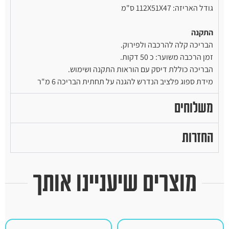
גודל האריזה: 112X51X47 ס"מ
התקנה
הבריכה קלה להרכבה ולפירוק.
זמן הרכבה משוער: כ 50 דקות.
הבריכה כוללת דיסק עם הוראות התקנה ושימוש.
מידת ספוג פלציב הנדרש להגנה על תחתית הבריכה 6 מ"ר
משלוחים
החזרות
מוצרים שיעניינו אותך