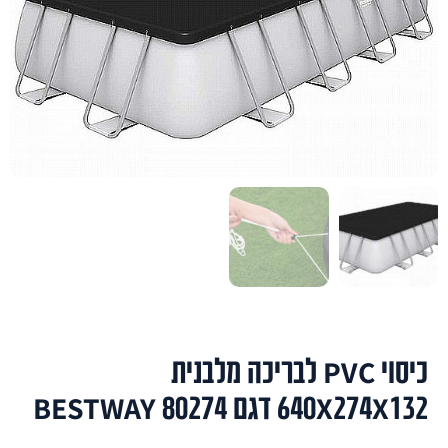
כיסוי PVC לבריכה מלבנית
640X274X132 דגם BESTWAY 80274