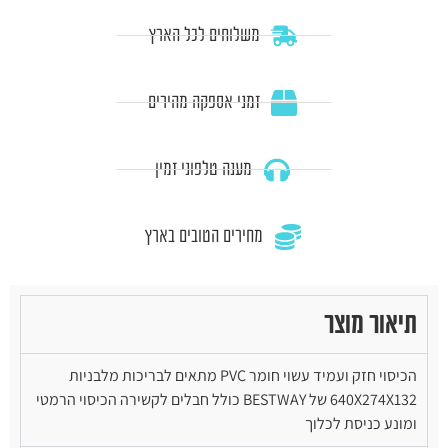
משלוחים לכל הארץ
זמני אספקה מהירים
מענה טלפוני זמין
מחירים הטובים בארץ
תיאור מוצר
הכיסוי חזק ועמיד עשוי חומר PVC מתאים לבריכות מלבניות
640X274X132 של BESTWAY כולל חבלים לקשירה הכיסוי הרמטי
ומונע כניסת לכלוך