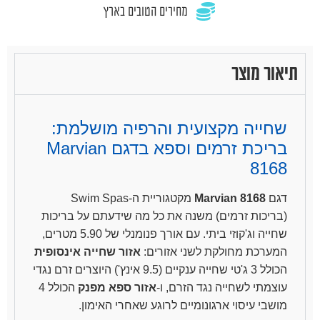
מחירים הטובים בארץ
תיאור מוצר
שחייה מקצועית והרפיה מושלמת:
בריכת זרמים וספא בדגם Marvian
8168
דגם
Marvian 8168
מקטגוריית ה-Swim Spas
(בריכות זרמים) משנה את כל מה שידעתם על בריכות
שחייה וג'קוזי ביתי. עם אורך פנומנלי של 5.90 מטרים,
המערכת מחולקת לשני אזורים:
אזור שחייה אינסופית
הכולל 3 ג'טי שחייה ענקיים (9.5 אינץ') היוצרים זרם נגדי
עוצמתי לשחייה נגד הזרם, ו-
אזור ספא מפנק
הכולל 4
מושבי עיסוי ארגונומיים לרוגע שאחרי האימון.