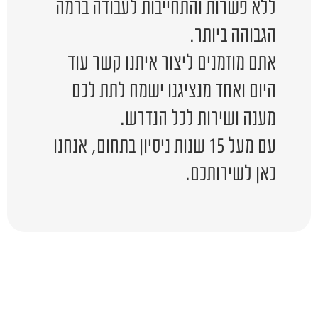
ללא פשרות והתחייבות לעבודה ברמה
הגבוהה ביותר.
אתם מוזמנים ליצור איתנו קשר עוד
היום ואחד מנציגנו ישמח לתת לכם
מענה ושירות לכל הנדרש.
עם מעל 15 שנות ניסיון בתחום, אנחנו
כאן לשירותכם.
יש לכם שאלה?
השאירו לפרטים ונציג יחזור אליכם