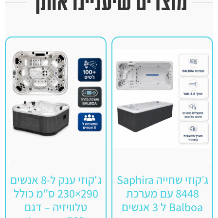
מוצרים שיעניינו אותך
ג׳קוזי שחייה Saphira
ג'קוזי ענק ל-8 אנשים
8448 עם מערכת
290×230 ס"מ כולל
Balboa ל 3 אנשים
טלוויזיה – דגם