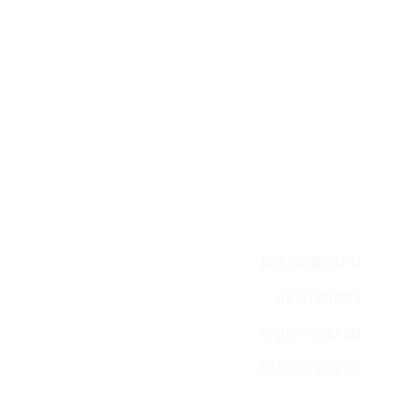
בהקדם
בריכות שחיה ביתיות
כימיקלים לבריכה
מערכות מלח ובקרים
ערכות בדיקה לבריכה