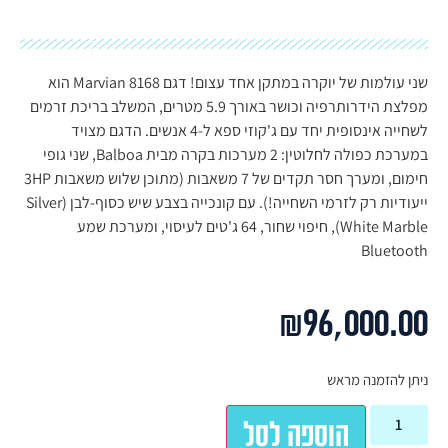
שני עולמות של יוקרה במתקן אחד עצום! דגם Marvian 8168 הוא
מפלצת הידרותרפיה וכושר באורך 5.9 מטרים, המשלב בריכת זרמים
לשחייה אינסופית יחד עם ג'קוזי ספא ל-4 אנשים. הדגם מצויד
במערכת כפולה לחלוטין: 2 מערכות בקרה מבית Balboa, שני גופי
חימום, ומערך חסר תקדים של 7 משאבות (מתוכן שלוש משאבות 3HP
ייעודיות רק לזרמי השחייה!). עם קונכייה בצבע שיש כסוף-לבן (Silver
White Marble), חיפוי שחור, 64 ג'טים לעיסוי, ומערכת שמע
Bluetooth
₪
96,000.00
ניתן להזמנה מראש
הוספה לסל