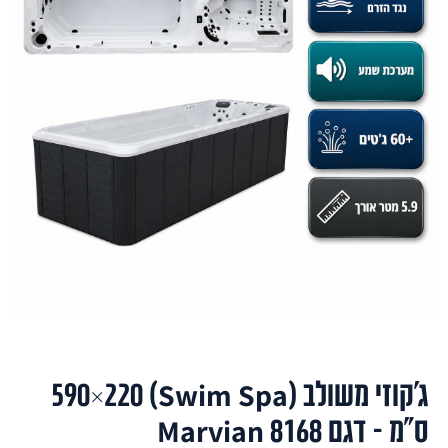
ג'קוזי משולב (Swim Spa) 590×220
ס"מ – דגם Marvian 8168