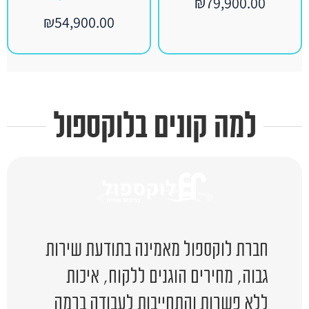
₪
79,900.00
₪
54,900.00
למה קונים בלוקספול
חברת לוקספול מאמינה בתודעת שירות
גבוה, מחירים הוגנים ללקוח, איכות
ללא פשרות והתחייבות לעבודה ברמה