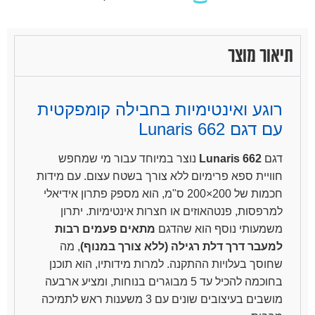
תיאור מוצר
רוגע ואינטימיות בחבילה קומפקטית
עם דגם Lunaris 662
דגם
Lunaris 662
נוצר במיוחד עבור מי שמחפש
חוויית ספא פרימיום ללא צורך בשטח עצום. עם מידות
חכמות של 200×200 ס"מ, הוא מספק פתרון אידיאלי
למרפסות, פנטהאוזים או חצרות אינטימיות. יתרון
משמעותי נוסף הוא שהדגם
מתאים פעמים רבות
למעבר דרך דלת רגילה (ללא צורך במנוף)
, מה
שחוסך בעלויות ההתקנה. למרות מידותיו, הוא תוכנן
בחוכמה להכיל עד 5 מבוגרים בנוחות, ומציע ארבעה
מושבים בעיצובים שונים עם 3 משענות ראש לתמיכה