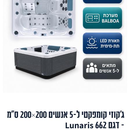
ג'קוזי קומפקטי ל-5 אנשים 200×200 ס"מ
– דגם Lunaris 662