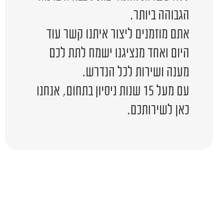
הגבוהה ביותר.
אתם מוזמנים ליצור איתנו קשר עוד
היום ואחד מנציגנו ישמח לתת לכם
מענה ושירות לכל הנדרש.
עם מעל 15 שנות ניסיון בתחום, אנחנו
כאן לשירותכם.
יש לכם שאלה?
השאירו לפרטים ונציג יחזור אליכם
בהקדם