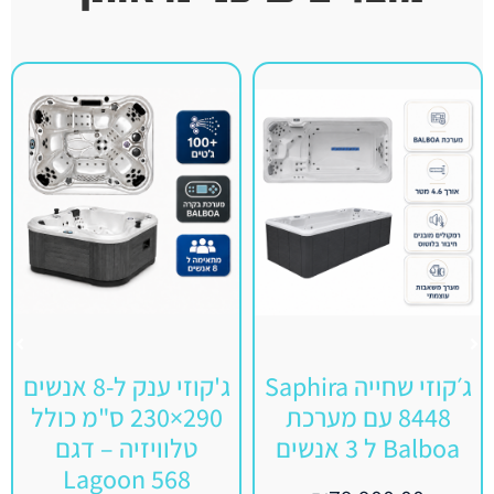
ג׳קוזי שחייה Saphira
ג'קוזי ענק ל-8 אנשים
8448 עם מערכת
290×230 ס"מ כולל
Balboa ל 3 אנשים
טלוויזיה – דגם
Lagoon 568