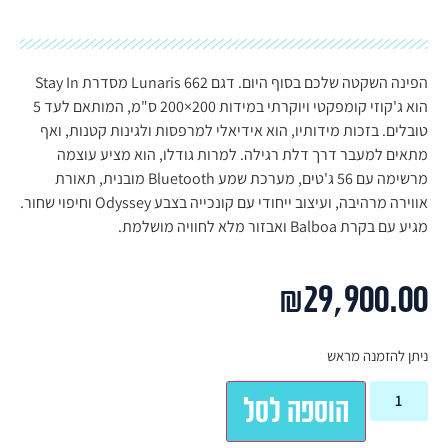
הפינה השקטה שלכם בסוף היום. דגם Lunaris 662 מסדרת Stay In
הוא ג'קוזי קומפקטי ויוקרתי במידות 200×200 ס"מ, המותאם לעד 5
טובלים. בזכות מידותיו, הוא אידיאלי למרפסות ולגינות קטנות, ואף
מתאים למעבר דרך דלת רגילה. למרות גודלו, הוא מציע עוצמה
מרשימה עם 56 ג'טים, מערכת שמע Bluetooth מובנית, תאורת
אווירה מרהיבה, ועיצוב ייחודי עם קונכייה בצבע Odyssey וחיפוי שחור.
מגיע עם בקרת Balboa ואבזור מלא לחוויה מושלמת.
₪
29,900.00
ניתן להזמנה מראש
הוספה לסל