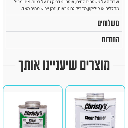
ועבודה על משטחים לחים, אוטם ומדביק גם על רטוב. אינו מכיל
מדללים או סיליקון,מדביק גם מראות, זמן ייבוש מהיר מאד.
משלוחים
החזרות
מוצרים שיעניינו אותך