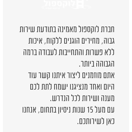
חברת לוקספול מאמינה בתודעת שירות
גבוה, מחירים הוגנים ללקוח, איכות
ללא פשרות והתחייבות לעבודה ברמה
הגבוהה ביותר.
אתם מוזמנים ליצור איתנו קשר עוד
היום ואחד מנציגנו ישמח לתת לכם
מענה ושירות לכל הנדרש.
עם מעל 15 שנות ניסיון בתחום, אנחנו
כאן לשירותכם.