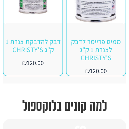
ממיס פריימר לדבק
דבק להדבקת צנרת 1
לצנרת 1 ק"ג
ק"ג CHRISTY'S
CHRISTY'S
₪
120.00
₪
120.00
למה קונים בלוקספול