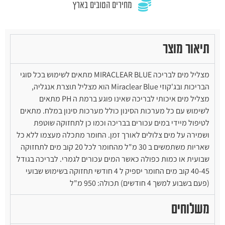
מחירים הטובים בארץ
תיאור מוצר
מצליל מים לבריכה MIRACLEAR BLUE מתאים לשימוש בכל סוגי
הבריכות ובג'קוזי Miraclear Blue הוא מצליל תוצרת אנגליה,
מצליל מים איכותי לבריכה שאינו פוגע ברמת ה PH מתאים
לשימוש עם כל מערכות הסינון כולל מערכות סינון במלח. מתאים
לטיפול מיידי במים עכורים בבריכה וכמו כן לתחזוקה שוטפת
ושמירה על מים צלולים לאורך זמן. החומר מתכלה מעצמו ללא כל
שאריות משתמשים ב 30 מ"ל מהחומר לכל 20 קוב מים לתחזוקה
שבועית או כמות כפולה כאשר המים עכורים לגמרי. לבריכה בגודל
40-45 קוב מים החומר יספיק ל 4 חודשי תחזוקה בשימוש שבועי
(פעם בשבוע למשך 4 חודשים) תכולה: 950 מ"ל
משלוחים