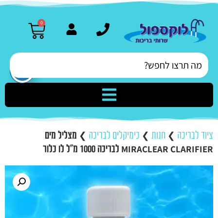
0
ציוד לבריכה
❯
חנות
❯
כימיקלים לבריכה
❯
מצליל מים
MIRACLEAR CLARIFIER לבריכה 1000 מ"ל לו כלור