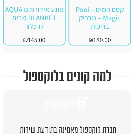
קסם המים – Pool
מונע אידוי מים AQUA
Magic – מבריק
BLANKET מבית
בריכות
לו-כלור
₪
145.00
₪
180.00
למה קונים בלוקספול
חברת לוקספול מאמינה בתודעת שירות