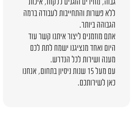
גבוה, מחירים הוגנים ללקוח, איכות
ללא פשרות והתחייבות לעבודה ברמה
הגבוהה ביותר.
אתם מוזמנים ליצור איתנו קשר עוד
היום ואחד מנציגנו ישמח לתת לכם
מענה ושירות לכל הנדרש.
עם מעל 15 שנות ניסיון בתחום, אנחנו
כאן לשירותכם.
יש לכם שאלה?