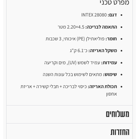
מפרט טכני
דגם:
INTEX 28080
התאמה לבריכה:
4.5×2.20 מטר
חומר:
פוליאתילן (PE) איכותי, 3 שכבות
משקל האריזה:
כ־6.1 ק"ג
עמידות:
עמיד לשמש (UV), מים וקריעה
שימוש:
מתאים לשימוש בכל עונות השנה
תכולת האריזה:
כיסוי לבריכה + חבלי קשירה + אריזת
אחסון
משלוחים
החזרות