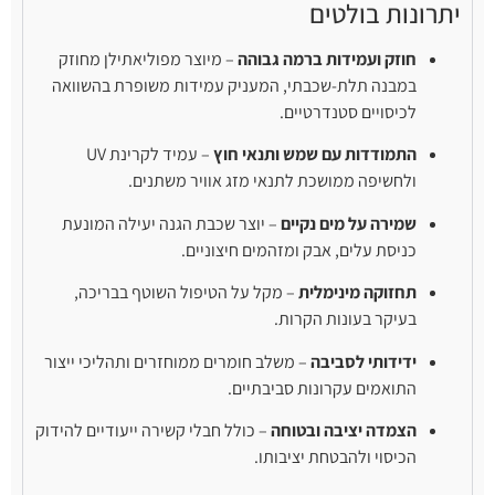
יתרונות בולטים
חוזק ועמידות ברמה גבוהה
– מיוצר מפוליאתילן מחוזק
במבנה תלת-שכבתי, המעניק עמידות משופרת בהשוואה
לכיסויים סטנדרטיים.
התמודדות עם שמש ותנאי חוץ
– עמיד לקרינת UV
ולחשיפה ממושכת לתנאי מזג אוויר משתנים.
שמירה על מים נקיים
– יוצר שכבת הגנה יעילה המונעת
כניסת עלים, אבק ומזהמים חיצוניים.
תחזוקה מינימלית
– מקל על הטיפול השוטף בבריכה,
בעיקר בעונות הקרות.
ידידותי לסביבה
– משלב חומרים ממוחזרים ותהליכי ייצור
התואמים עקרונות סביבתיים.
הצמדה יציבה ובטוחה
– כולל חבלי קשירה ייעודיים להידוק
הכיסוי ולהבטחת יציבותו.