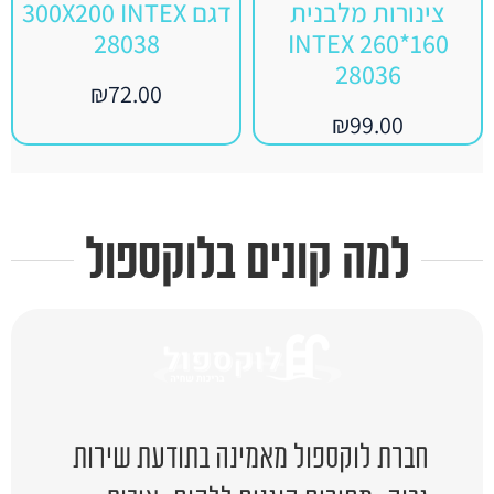
צינורות מלבנית
דגם 300X200 INTEX
28038
160*260 INTEX
28036
₪
72.00
₪
99.00
למה קונים בלוקספול
חברת לוקספול מאמינה בתודעת שירות