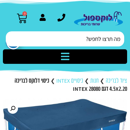
0
ציוד לבריכה
❯
חנות
❯
כיסויים INTEX
❯
כיסוי דלוקס לבריכה
4.5X2.20 דגם INTEX 28080