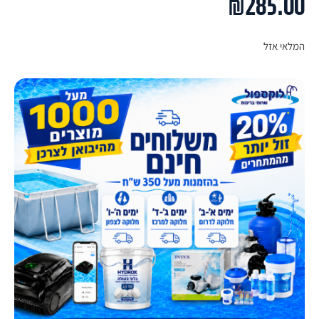
₪
285.00
המלאי אזל