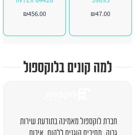
₪
456.00
₪
47.00
למה קונים בלוקספול
חברת לוקספול מאמינה בתודעת שירות
גבוה, מחירים הוגנים ללקוח, איכות