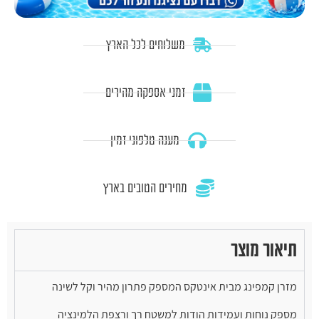
משלוחים לכל הארץ
זמני אספקה מהירים
מענה טלפוני זמין
מחירים הטובים בארץ
תיאור מוצר
מזרן קמפינג מבית אינטקס המספק פתרון מהיר וקל לשינה
מספק נוחות ועמידות הודות למשטח רך ורצפת הלמינציה