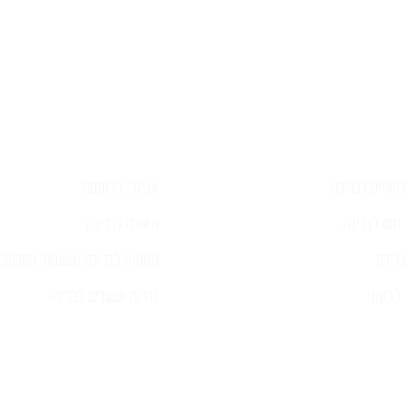
פרטים ונציג יחזור אליכם בהקדם
יסויים לבריכה
אביזרי נירוסטה
חום לבריכה
תאורה לבריכה
ריכה
תחתית לבריכה ומשטחי החלקה
ג'קוזי
גדרות ושערים לבריכה