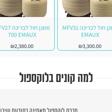
מסנן חול לבריכה MFV31
מסנן חול לבריכ
700 EMAUX
EMAUX
₪
2,380.00
₪
3,300.00
למה קונים בלוקספול
חברת לוקספול מאמינה בתודעת שירות 