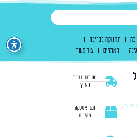
יכה
תחזוקה לבריכה
ינה
מאמרים
צור קשר
ול MPV01 של
משלוחים לכל
הארץ
זמני אספקה
מהירים