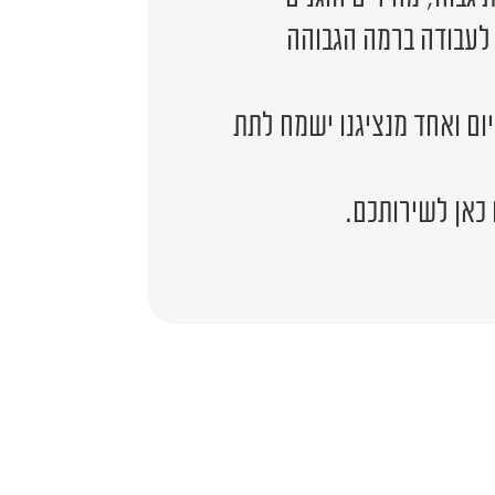
 לעבודה ברמה הגבוהה
יום ואחד מנציגנו ישמח לתת