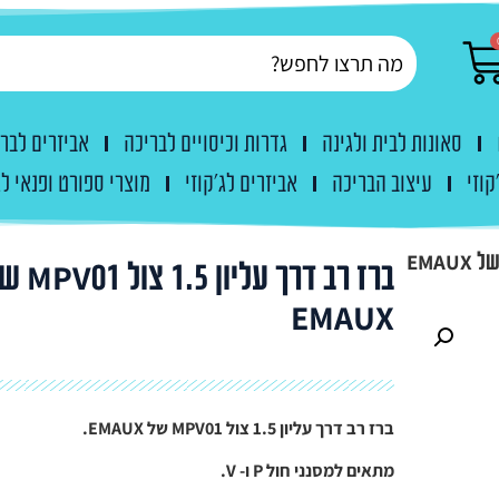
סאונות לבית ולגינה
גדרות וכיסויים לבריכה
אביזרים לבר
קוזי
עיצוב הבריכה
אביזרים לג'קוזי
מוצרי ספורט ופנאי לג
ברז רב דרך עליון 1.5 צ
EMAUX
ברז רב דרך עליון 1.5 צול MPV01 של EMAUX.
מתאים למסנני חול P ו- V.