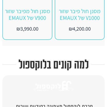
מסנן חול פיבר שזור
מסנן חול מפיבר שזור
V1000 של EMAUX
V900 של EMAUX
₪
3,990.00
₪
4,200.00
למה קונים בלוקספול