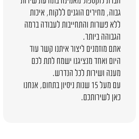
חברת לוקספול מאמינה בתודעת שירות
גבוה, מחירים הוגנים ללקוח, איכות
ללא פשרות והתחייבות לעבודה ברמה
הגבוהה ביותר.
אתם מוזמנים ליצור איתנו קשר עוד
היום ואחד מנציגנו ישמח לתת לכם
מענה ושירות לכל הנדרש.
עם מעל 15 שנות ניסיון בתחום, אנחנו
כאן לשירותכם.