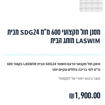
מסנן חול מקצועי 600 מ"מ SDG24 מבית
LASWIM מותג הבית
מסנן חול מקצועי מדגם משופר SDG24 מבית LASWIM בקוטר 600
מ"מ למי בריכה צלולים ונקיים יותר
מוצר ביבוא ייחודי של לוקספול
₪
1,900.00