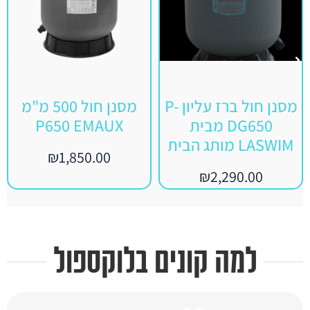
מסנן חול ברז עליון P-
מסנן חול 500 מ"מ
DG650 מבית
P650 EMAUX
LASWIM מותג הבית
₪
1,850.00
₪
2,290.00
למה קונים בלוקספול