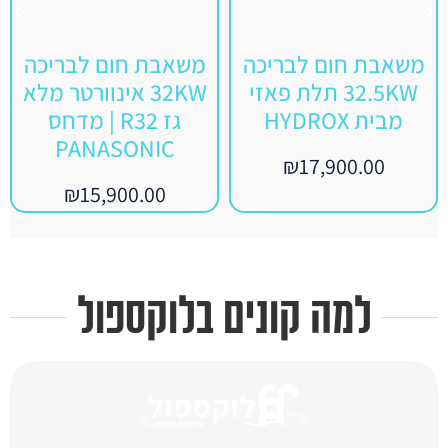
משאבת חום לבריכה
משאבת חום לבריכה
32.5KW תלת פאזי
32KW אינוורטר מלא
מבית HYDROX
גז R32 | מדחס
PANASONIC
₪
17,900.00
₪
15,900.00
למה קונים בלוקספול