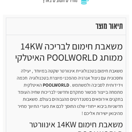
מחירים הטובים בארץ
תיאור מוצר
משאבת חימום לבריכה 14KW
ממותג POOLWORLD האיטלקי
משאבת חימום בטכנולוגיית אינוורטר שקטה במיוחד , יעילה
וחסכונית עם ניצול אנרגיה מהפכני מיוצרת בטכנולוגיה חכמה
וידידותית לסביבה ולמשתמש .
POOLWORLD
האיטלקית
מתמחה בייצור מכשור מתקדם וחדשני לבריכות שחיה העומד
בתקנים אירופאים בסטנדרטים מהגבוהים בעולם. משאבות
חדשניות ביבוא ייחודי שלנו החוסך לכם את פערי התיווך מחיר
מהיבואן ישירות אליכם !
משאבת חימום 14KW אינוורטר