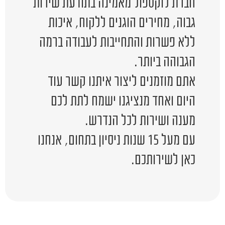
חברת לוקספול מאמינה בתודעת שירות
גבוה, מחירים הוגנים ללקוח, איכות
ללא פשרות והתחייבות לעבודה ברמה
הגבוהה ביותר.
אתם מוזמנים ליצור איתנו קשר עוד
היום ואחד מנציגנו ישמח לתת לכם
מענה ושירות לכל הנדרש.
עם מעל 15 שנות ניסיון בתחום, אנחנו
כאן לשירותכם.