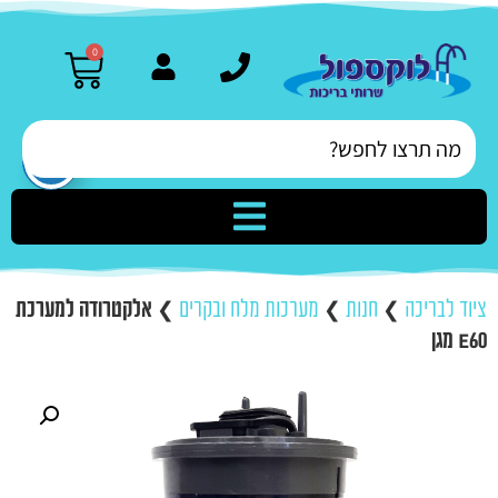
0
ציוד לבריכה
❯
חנות
❯
מערכות מלח ובקרים
❯
אלקטרודה למערכת
E60 מגן