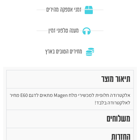
זמני אספקה מהירים
מענה טלפוני זמין
מחירים הטובים בארץ
תיאור מוצר
אלקטרודה חלופית למכשירי מלח Magen מתאים לדגם E60 מחיר
לאלקטרודה בלבד!
משלוחים
החזרות