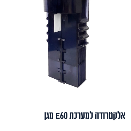
אלקטרודה למערכת E60 מגן