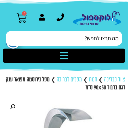
0
ציוד לבריכה
❯
חנות
❯
מפלים לבריכה
❯
מפל נירוסטה מפואר ענק
דגם ברבור 90X30 ס"מ