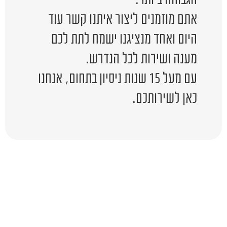
אתם מוזמנים ליצור איתנו קשר עוד
היום ואחד מנציגנו ישמח לתת לכם
מענה ושירות לכל הנדרש.
עם מעל 15 שנות ניסיון בתחום, אנחנו
כאן לשירותכם.
יש לכם שאלה?
השאירו לפרטים ונציג יחזור אליכם
בהקדם