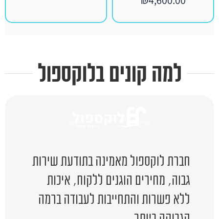
למה קונים בלוקספול
חברת לוקספול מאמינה בתודעת שירות
גבוה, מחירים הוגנים ללקוח, איכות
ללא פשרות והתחייבות לעבודה ברמה
הגבוהה ביותר.