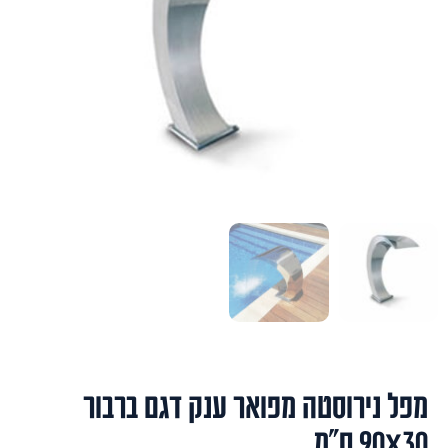
מפל נירוסטה מפואר ענק דגם ברבור
90X30 ס"מ