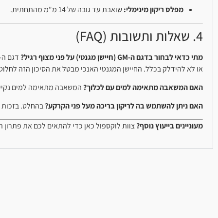
מפלס ריקון מינימלי:
שואבת עד גובה של 14 מ"מ מהתחתית.
4. שאלות ותשובות (FAQ)
מתי כדאי לבחור בדגם ה-GM (חיישן מגנטי) על פני מצוף רגיל?
או לא להידלק בכלל. החיישן המגנטי האנכי מבטל את הסיכון הזה לחלוטי
האם המשאבה מתאימה למים עם לכלוך?
המשאבה מתאימה למים נקיים או מים דלוחים (מעט 
האם ניתן להשתמש בה לריקון בריכה מעל פני הקרקע?
בהחלט. בזכות י
מעוניינים בייעוץ נוסף?
צוות לוקספול כאן כדי להתאים לכם את פתרון הנ