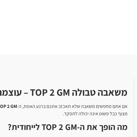
משאבה טבולה TOP 2 GM – עוצמה איטלקית ושאיבה חכמה
אם אתם מחפשים משאבה שלא תאכזב אתכם ברגע האמת, ה-
OP 2 GM
מצוף כבל פשוט אינה יכולה לתפקד.
מה הופך את ה-TOP 2 GM לייחודית?