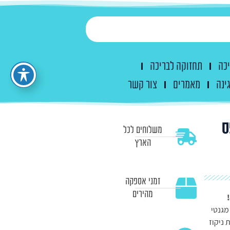
יכה
תחזוקה לבריכה
ינה
מאמרים
צור קשר
 אפס
משלוחים לכל
הארץ
זמני אספקה
מהירים
ת בחיישן מגנטי
רות ניקוז