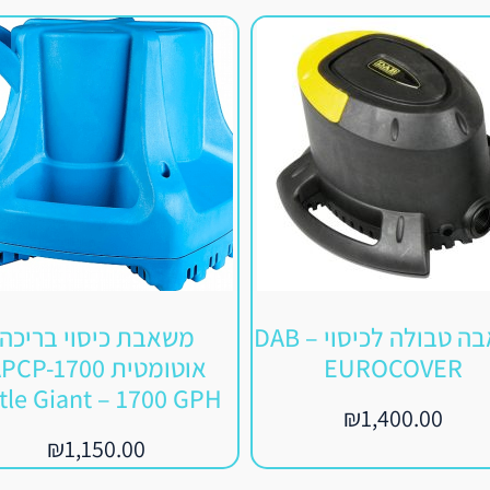
משאבה טבולה לכיסוי – DAB
משאבת כיסוי בריכה
EUROCOVER
אוטומטית CP-1700
ttle Giant – 1700 GPH
₪
1,400.00
₪
1,150.00