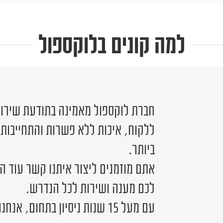
למה קונים בלוקספול
חברת לוקספול מאמינה בתודעת שירות 
ללקוח, איכות ללא פשרות והתחייבות
ביותר.
אתם מוזמנים ליצור איתנו קשר עוד ה
לכם מענה ושירות לכל הנדרש.
עם מעל 15 שנות ניסיון בתחום, אנחנו כאן לשירותכם.