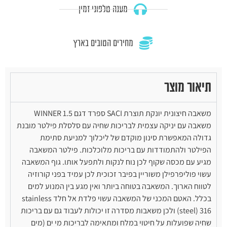
מענה טלפוני זמין
מחירים הטובים בארץ
תיאור מוצר
משאבה חיצונית יונקת תוצרת SACI ספרד דגם WINNER 1.5
משאבה עם יניקה עצמית לבריכות שחיה עם סלסלת פילטר מובנת
גדולה המאפשרת סינון מוקדם של ליכלוך למניעת סתימת
הפילטר ולהתמודדות עם בריכות מלוכלכות. פילטר המשאבה
מגיע עם מכסה שקוף לכן נוח לנקות ולתפעל אותו. גוף המשאבה
עשוי פוליפרפילן משוריין בפיבר זכוכית לכן עמיד בפני קורוזיה
לטווח הארוך. המשאבה בטוחה ביותר ואין מגע בין המנוע למים
בכלל. האטם המכני של המשאבה עשוי פלדת אל חלד stainless
steel) 316) ולכן משאבות מסדרה זו יכולות לעבוד גם עם בריכות
שחיה שפועלות על חיטוי במלח ומתאימה לבריכות מי ים (מים