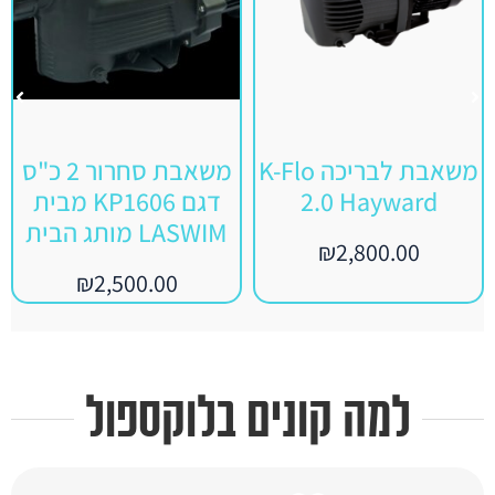
משאבת לבריכה K-Flo
משאבת סחרור 2 כ"ס
2.0 Hayward
דגם KP1606 מבית
LASWIM מותג הבית
₪
2,800.00
₪
2,500.00
למה קונים בלוקספול