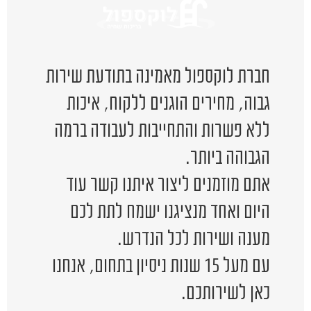
חברת לוקספול מאמינה בתודעת שירות
גבוה, מחירים הוגנים ללקוח, איכות
ללא פשרות והתחייבות לעבודה ברמה
הגבוהה ביותר.
אתם מוזמנים ליצור איתנו קשר עוד
היום ואחד מנציגנו ישמח לתת לכם
מענה ושירות לכל הנדרש.
עם מעל 15 שנות ניסיון בתחום, אנחנו
כאן לשירותכם.