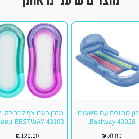
ון מתנפח עם משענת
מזרן רשת צף לבריכה ול
43028 Bestway.
BESTWAY 43103 בסטוואי
₪
120.00
₪
90.00