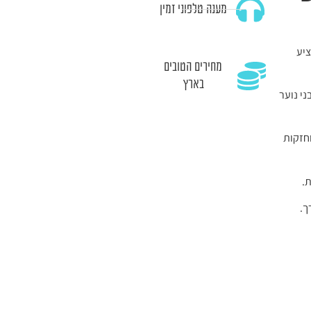
מענה טלפוני זמין
ציע
מחירים הטובים
בארץ
לבני נוער
חזקות
ך.