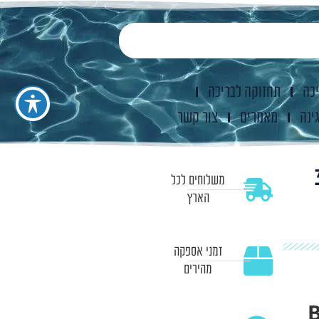
יכה
תחזוקה לבריכה
ינה
מאמרים
צור קשר
361
משלוחים לכל
הארץ
זמני אספקה
מהירים
Bes