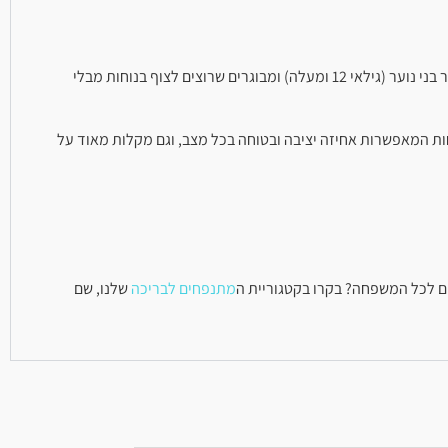
. המידות הגדולות שלו הופכות אותו לאידיאלי עבור בני נוער (גילאי 12 ומעלה) ומבוגרים שרוצים לצוף בנוחות מבלי
חות המאפשרות אחיזה יציבה ובטוחה בכל מצב, וגם מקלות מאוד על
ים לכל המשפחה? בקרו בקטגוריית ה
מתנפחים לבריכה
שלנו, שם