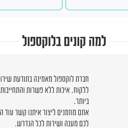
למה קונים בלוקספול
חברת לוקספול מאמינה בתודעת שירות 
ללקוח, איכות ללא פשרות והתחייבות
ביותר.
אתם מוזמנים ליצור איתנו קשר עוד ה
לכם מענה ושירות לכל הנדרש.