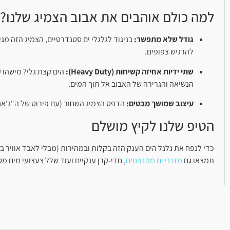
למה כולם אוהבים את אבוב הצמיג שלנו?
גודל שלא מתפשר:
בניגוד לגלגלי ים סטנדרטיים, הצמיג הזה מג
להרגיש צפופים.
שתי ידיות אחיזה קשיחות (Heavy Duty):
הים קצת גלי? מישהו ק
הנשיאה והגרירה של האבוב אל תוך המים.
עיצוב שמושך מבטים:
הדפס הצמיג השחור (עם פירוט של ה"ג'אנט"
הטיפ שלנו לקיץ מושלם
כדי לנפח את גלגל הים הענק הזה בקלות ובמהירות (מבלי לאבד אוויר בר
תמצאו גם
מזרני ים מתנפחים
, חדי-קרן ענקיים ועוד שלל צעצועי מים מט