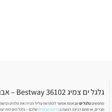
גלגל ים צמיג Bestway 36102 – אבוב ענק לבריכה ולים
מחפשים
גלגל ים
שבאמת אפשר להתרווח עליו? הכירו את הלהיט הרשמי 
חברים, או סתם רביצה רגועה ב
בריכה הביתית
שלכם – גלגל הים הזה יע