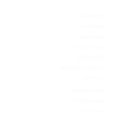
בריכות שחיה ביתיות
כימיקלים לבריכה
מערכות מלח ובקרים
ערכות בדיקה לבריכה
קיט משאבה ומסנן
רובוטים לבריכה ואביזרים נלווים
בריכות INTEX
גלגלות וכיסויים לבריכה
משאבות חום לבריכה
מפלים לבריכה