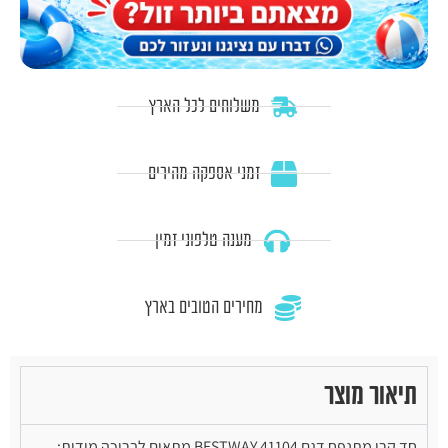
משלוחים לכל הארץ
זמני אספקה מהירים
מענה טלפוני זמין
מחירים הטובים בארץ
תיאור מוצר
חד קרן מתנפח דגם BESTWAY 41104 מתאים לבריכה מידות: