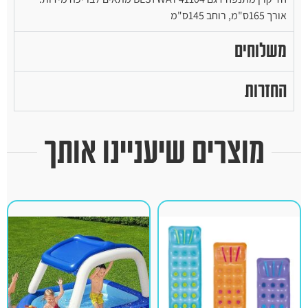
אורך 165ס"מ, רוחב 145ס"מ
משלוחים
החזרות
מוצרים שיעניינו אותך