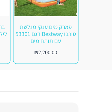
פארק מים ענקי מגלשת
טורבו Bestway דגם 53301
לילדים
עם תותח מים
₪
2,200.00