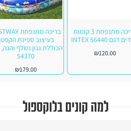
בריכה מתנפחת 3 קומות
בריכה מתנפחת Y
 דגם 56440 INTEX
בעיצוב ספינת הקפטן,
הכוללת גגון נשלף והגה, 
₪
120.00
54370
₪
179.00
למה קונים בלוקספול