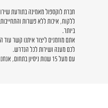
חברת לוקספול מאמינה בתודעת שירות 
ללקוח, איכות ללא פשרות והתחייבות
ביותר.
אתם מוזמנים ליצור איתנו קשר עוד ה
לכם מענה ושירות לכל הנדרש.
עם מעל 15 שנות ניסיון בתחום, אנחנו כאן לשירותכם.