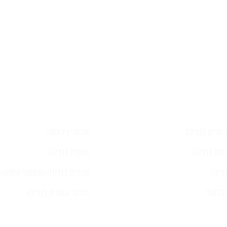
יש לכם שאלה?
פרטים ונציג יחזור אליכם בהקדם
יסויים לבריכה
אביזרי נירוסטה
חום לבריכה
תאורה לבריכה
ריכה
תחתית לבריכה ומשטחי החלקה
ג'קוזי
גדרות ושערים לבריכה