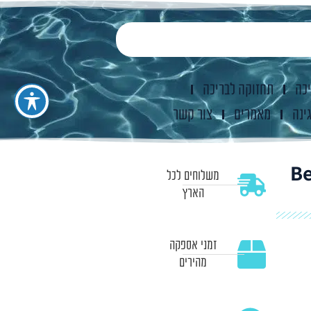
יכה
תחזוקה לבריכה
ינה
מאמרים
צור קשר
משלוחים לכל
הארץ
זמני אספקה
מהירים