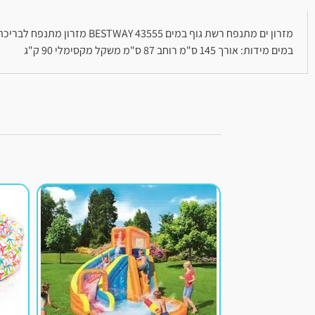
מזרון ים מתנפח רשת גוף ב
במים מידות: אורך 145 ס"מ רוחב 87 ס"מ משקל מקסימלי 90 ק"ג